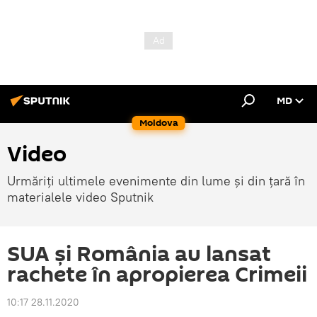
MD
Moldova
Video
Urmăriți ultimele evenimente din lume și din țară în
materialele video Sputnik
SUA și România au lansat
rachete în apropierea Crimeii
10:17 28.11.2020