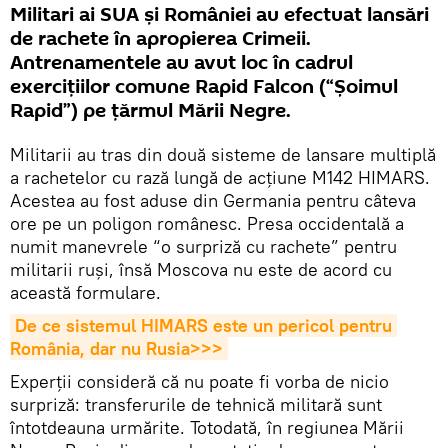
Militari ai SUA și României au efectuat lansări
de rachete în apropierea Crimeii.
Antrenamentele au avut loc în cadrul
exercițiilor comune Rapid Falcon (“Șoimul
Rapid”) pe țărmul Mării Negre.
Militarii au tras din două sisteme de lansare multiplă
a rachetelor cu rază lungă de acțiune M142 HIMARS.
Acestea au fost aduse din Germania pentru câteva
ore pe un poligon românesc. Presa occidentală a
numit manevrele “o surpriză cu rachete” pentru
militarii ruși, însă Moscova nu este de acord cu
această formulare.
De ce sistemul HIMARS este un pericol pentru 
România, dar nu Rusia>>>
Experții consideră că nu poate fi vorba de nicio
surpriză: transferurile de tehnică militară sunt
întotdeauna urmărite. Totodată, în regiunea Mării