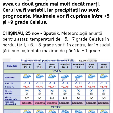
avea cu două grade mai mult decât marți.
Cerul va fi variabil, iar precipitații nu sunt
prognozate. Maximele vor fi cuprinse între +5
și +9 grade Celsius.
CHIȘINĂU, 25 nov - Sputnik.
Meteorologii anunță
pentru astăzi temperaturi de +5..+7 grade Celsius în
nordul țării, +6..+8 grade vor fi în centru, iar în sudul
țării sunt așteptate maxime de până la +9 grade.