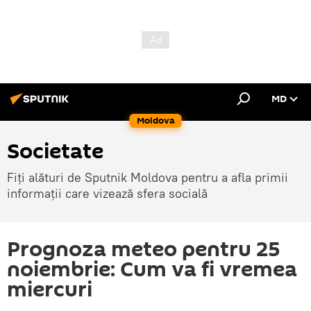
MD
Moldova
Societate
Fiți alături de Sputnik Moldova pentru a afla primii
informații care vizează sfera socială
Prognoza meteo pentru 25
noiembrie: Cum va fi vremea
miercuri