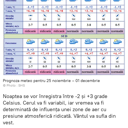
Prognoza meteo pentru 25 noiembrie – 01 decembrie
© Photo :
SHS
Noaptea se vor înregistra între -2 și +3 grade
Celsius. Cerul va fi variabil, iar vremea va fi
determinată de influența unei zone de aer cu
presiune atmosferică ridicată. Vântul va sufla din
vest.