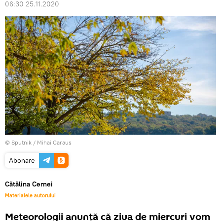
06:30 25.11.2020
© Sputnik / Mihai Caraus
Abonare
Cătălina Cernei
Materialele autorului
Meteorologii anunță că ziua de miercuri vom