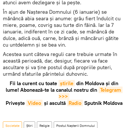
atunci avem dezlegare și la pește.
În ajun de Nașterea Domnului (6 ianuarie) se
mănâncă abia seara și anume: grâu fiert îndulcit cu
miere, poame, covrig sau turte din făină. Iar la 7
ianuarie, indiferent în ce zi cade, se mănâncă de
dulce, adică ouă, carne, brânză și mâncăruri gătite
cu untdelemn și se bea vin.
Acestea sunt câteva reguli care trebuie urmate în
această perioadă, dar, desigur, fiecare va face
ascultare și va ține postul după propriile puteri,
urmând sfaturile părintelui duhovnic.
Fii la curent cu toate
știrile
din Moldova și din
lume! Abonează-te la canalul nostru din
Telegram 
>>>
Privește
Video
și ascultă
Radio
Sputnik Moldova
Societate
Știri
Religie
Postul Nașterii Domnului