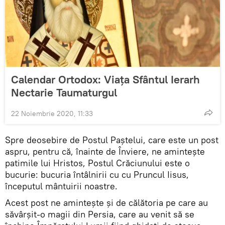
Calendar Ortodox: Viața Sfântul Ierarh
Nectarie Taumaturgul
22 Noiembrie 2020, 11:33
Spre deosebire de Postul Paştelui, care este un post
aspru, pentru că, înainte de Înviere, ne amintește
patimile lui Hristos, Postul Crăciunului este o
bucurie: bucuria întâlnirii cu cu Pruncul Iisus,
începutul mântuirii noastre.
Acest post ne aminteşte şi de călătoria pe care au
săvârșit-o magii din Persia, care au venit să se