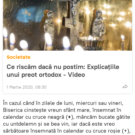
Societate
Ce riscăm dacă nu postim: Explicațiile
unui preot ortodox - Video
1 Martie 2020, 08:30
În cazul când în zilele de luni, miercuri sau vineri,
Biserica cinstește vreun sfânt mare, însemnat în
calendar cu cruce neagră (
+
), mâncăm bucate gătite
cu untdelemn și se bea vin, iar dacă este vreo
sărbătoare însemnată în calendar cu cruce roșie (+),