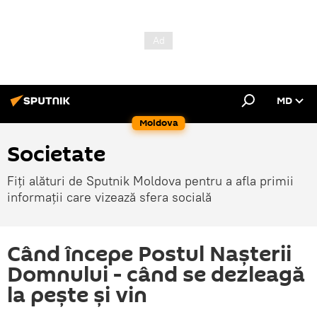
MD
Moldova
Societate
Fiți alături de Sputnik Moldova pentru a afla primii
informații care vizează sfera socială
Când începe Postul Nașterii
Domnului - când se dezleagă
la pește și vin