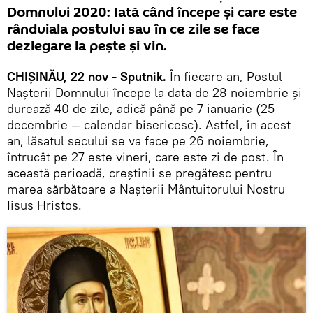
Domnului 2020: Iată când începe și care este
rânduiala postului sau în ce zile se face
dezlegare la pește și vin.
CHIȘINĂU, 22 nov - Sputnik.
În fiecare an, Postul
Nașterii Domnului începe la data de 28 noiembrie și
durează 40 de zile, adică până pe 7 ianuarie (25
decembrie — calendar bisericesc). Astfel, în acest
an, lăsatul secului se va face pe 26 noiembrie,
întrucât pe 27 este vineri, care este zi de post. În
această perioadă, creștinii se pregătesc pentru
marea sărbătoare a Naşterii Mântuitorului Nostru
Iisus Hristos.