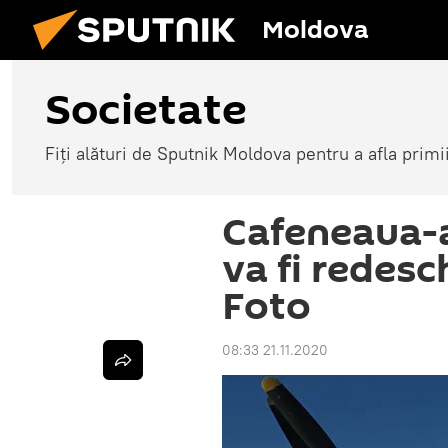
Moldova
Societate
Fiți alături de Sputnik Moldova pentru a afla primi
Cafeneaua-a
va fi redesc
Foto
08:33 21.11.2020