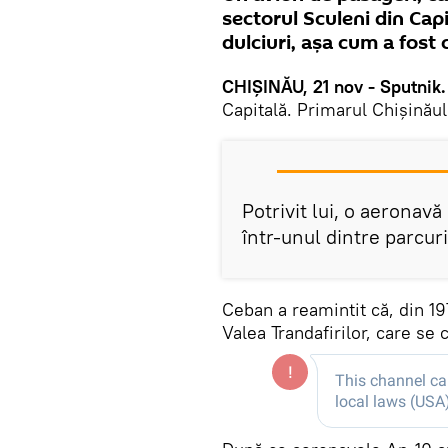
sectorul Sculeni din Capit
dulciuri, așa cum a fost
CHIȘINĂU, 21 nov - Sputnik.
Capitală. Primarul Chișinăul
Potrivit lui, o aeronavă
într-unul dintre parcuri
Ceban a reamintit că, din 19
Valea Trandafirilor, care se