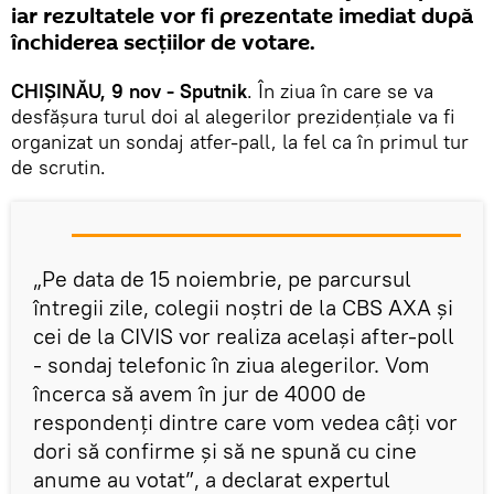
iar rezultatele vor fi prezentate imediat după
închiderea secțiilor de votare.
CHIȘINĂU, 9 nov - Sputnik
. În ziua în care se va
desfășura turul doi al alegerilor prezidențiale va fi
organizat un sondaj atfer-pall, la fel ca în primul tur
de scrutin.
„Pe data de 15 noiembrie, pe parcursul
întregii zile, colegii noștri de la CBS AXA și
cei de la CIVIS vor realiza același after-poll
- sondaj telefonic în ziua alegerilor. Vom
încerca să avem în jur de 4000 de
respondenți dintre care vom vedea câți vor
dori să confirme și să ne spună cu cine
anume au votat”, a declarat expertul