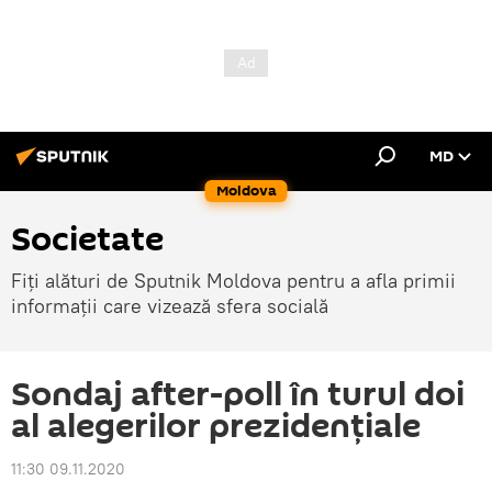
MD
Moldova
Societate
Fiți alături de Sputnik Moldova pentru a afla primii
informații care vizează sfera socială
Sondaj after-poll în turul doi
al alegerilor prezidențiale
11:30 09.11.2020