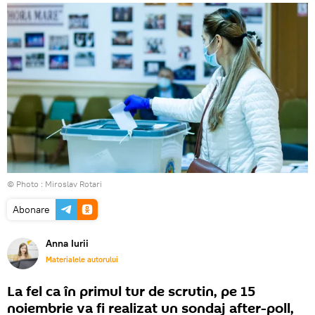
© Photo : Miroslav Rotari
Abonare
Anna Iurii
Materialele autorului
La fel ca în primul tur de scrutin, pe 15
noiembrie va fi realizat un sondaj after-poll,