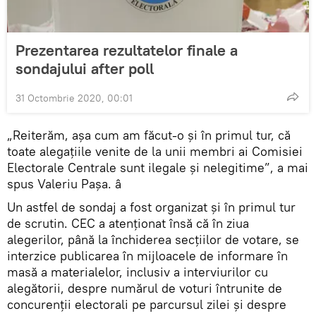
Prezentarea rezultatelor finale a
sondajului after poll
31 Octombrie 2020, 00:01
„Reiterăm, așa cum am făcut-o și în primul tur, că
toate alegațiile venite de la unii membri ai Comisiei
Electorale Centrale sunt ilegale și nelegitime”, a mai
spus Valeriu Pașa. â
Un astfel de sondaj a fost organizat și în primul tur
de scrutin. CEC a atenționat însă că în ziua
alegerilor, până la închiderea secțiilor de votare, se
interzice publicarea în mijloacele de informare în
masă a materialelor, inclusiv a interviurilor cu
alegătorii, despre numărul de voturi întrunite de
concurenții electorali pe parcursul zilei şi despre