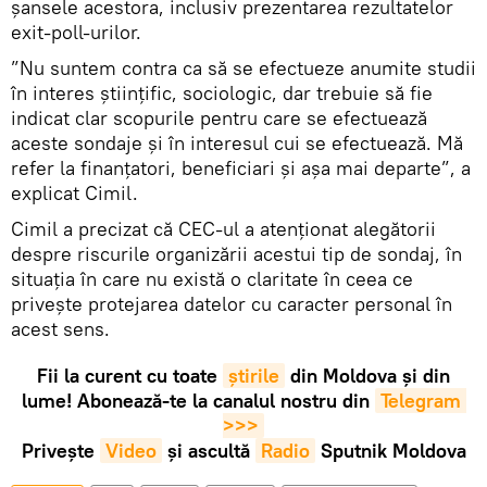
șansele acestora, inclusiv prezentarea rezultatelor
exit-poll-urilor.
”Nu suntem contra ca să se efectueze anumite studii
în interes științific, sociologic, dar trebuie să fie
indicat clar scopurile pentru care se efectuează
aceste sondaje și în interesul cui se efectuează. Mă
refer la finanțatori, beneficiari și așa mai departe”, a
explicat Cimil.
Cimil a precizat că CEC-ul a atenționat alegătorii
despre riscurile organizării acestui tip de sondaj, în
situația în care nu există o claritate în ceea ce
privește protejarea datelor cu caracter personal în
acest sens.
Fii la curent cu toate
știrile
din Moldova și din
lume! Abonează-te la canalul nostru din
Telegram 
>>>
Privește
Video
și ascultă
Radio
Sputnik Moldova