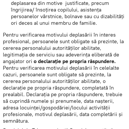
deplasarea din motive justificate, precum
îngrijirea/ însoțirea copilului, asistența
persoanelor vârstnice, bolnave sau cu dizabilități
ori deces al unui membru de familie.
Pentru verificarea motivului deplasării în interes
profesional, persoanele sunt obligate să prezinte, la
cererea personalului autorităților abilitate,
legitimația de serviciu sau adeverința eliberată de
angajator ori
o declarație pe propria răspundere.
Pentru verificarea motivului deplasării în celelalte
cazuri, persoanele sunt obligate să prezinte, la
cererea personalului autorităților abilitate, o
declarație pe propria răspundere, completată în
prealabil. Declarația pe propria răspundere, trebuie
să cuprindă numele și prenumele, data nașterii,
adresa locuinței/gospodăriei/locului activității
profesionale, motivul deplasării, data completării și
semnătura.