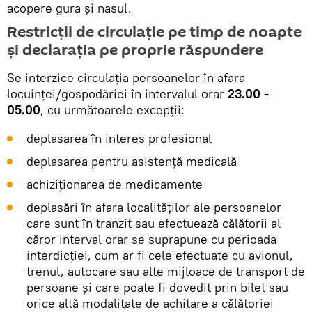
acopere gura și nasul.
Restricții de circulație pe timp de noapte
și declarația pe proprie răspundere
Se interzice circulația persoanelor în afara
locuinței/gospodăriei în intervalul orar
23.00 -
05.00
, cu următoarele excepții:
deplasarea în interes profesional
deplasarea pentru asistență medicală
achiziționarea de medicamente
deplasări în afara localităților ale persoanelor
care sunt în tranzit sau efectuează călătorii al
căror interval orar se suprapune cu perioada
interdicției, cum ar fi cele efectuate cu avionul,
trenul, autocare sau alte mijloace de transport de
persoane și care poate fi dovedit prin bilet sau
orice altă modalitate de achitare a călătoriei