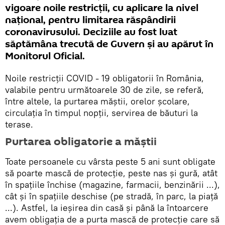
vigoare noile restricții, cu aplicare la nivel
național, pentru limitarea răspândirii
coronavirusului. Deciziile au fost luat
săptămâna trecută de Guvern și au apărut în
Monitorul Oficial.
Noile restricții COVID - 19 obligatorii în România,
valabile pentru următoarele 30 de zile, se referă,
între altele, la purtarea măștii, orelor școlare,
circulația în timpul nopții, servirea de băuturi la
terase.
Purtarea obligatorie a măștii
Toate persoanele cu vârsta peste 5 ani sunt obligate
să poarte mască de protecție, peste nas și gură, atât
în spațiile închise (magazine, farmacii, benzinării ...),
cât și în spațiile deschise (pe stradă, în parc, la piață
...). Astfel, la ieșirea din casă și până la întoarcere
avem obligația de a purta mască de protecție care să