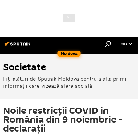
MD
Moldova
Societate
Fiți alături de Sputnik Moldova pentru a afla primii
informații care vizează sfera socială
Noile restricții COVID în
România din 9 noiembrie -
declarații