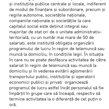
și instituțiile publice centrale și locale, indiferent
de modul de finanțare și subordonare, precum și
regiile autonome, societățile naționale,
companiile naționale și societățile la care
capitalul social este deținut integral sau
majoritar de stat ori de o unitate administrativ-
teritorială, cu un număr mai mare de 50 de
salariați, este instituită obligația organizării
programului de lucru în regim de telemuncă sau
muncă la domiciliu, în condițiile legii. În situația
în care nu se poate desfășura activitatea de către
salariat în regim de telemuncă sau muncă la
domiciliu și în vederea evitării aglomerării
transportului public, instituțiile și operatorii
economici publici și privați organizează
programul de lucru astfel încât personalul să fie
împărțit în grupe care să înceapă, respectiv să
termine activitatea la o diferență de cel puțin o
oră.