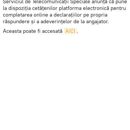
Serviciul de Telecomunicații Speciale anunță că pune
la dispoziția cetățenilor platforma electronică pentru
completarea online a declarațiilor pe propria
răspundere și a adeverințelor de la angajator.
Aceasta poate fi accesată
AICI
.