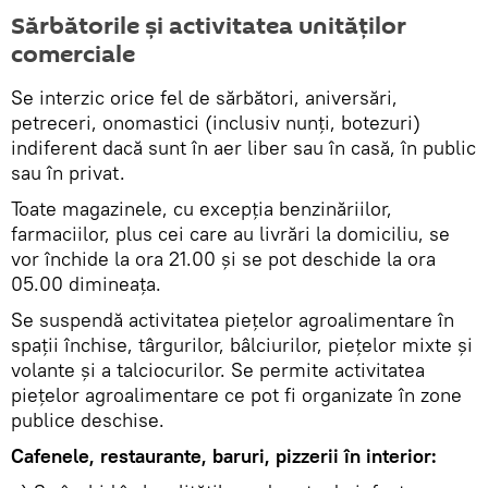
Sărbătorile și activitatea unităților
comerciale
Se interzic orice fel de sărbători, aniversări,
petreceri, onomastici (inclusiv nunți, botezuri)
indiferent dacă sunt în aer liber sau în casă, în public
sau în privat.
Toate magazinele, cu excepția benzinăriilor,
farmaciilor, plus cei care au livrări la domiciliu, se
vor închide la ora 21.00 și se pot deschide la ora
05.00 dimineața.
Se suspendă activitatea piețelor agroalimentare în
spații închise, târgurilor, bâlciurilor, piețelor mixte și
volante și a talciocurilor. Se permite activitatea
piețelor agroalimentare ce pot fi organizate în zone
publice deschise.
Cafenele, restaurante, baruri, pizzerii în interior: