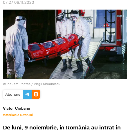
07:27 09.11.2020
© Inquam Photos / Virgil Simonescu
Abonare
Victor Ciobanu
Materialele autorului
De luni, 9 noiembrie, în România au intrat în