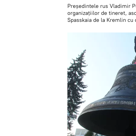
Președintele rus Vladimir P
organizațiilor de tineret, a
Spasskaia de la Kremlin cu o