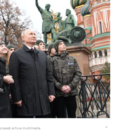
ccesați arhiva multimedia