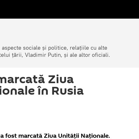
 aspecte sociale și politice, relațiile cu alte
lui țării, Vladimir Putin, și ale altor oficiali.
marcată Ziua
ionale în Rusia
 a fost marcată Ziua Unității Naționale.