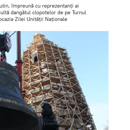
utin, împreună cu reprezentanți ai
scultă dangătul clopotelor de pe Turnul
cazia Zilei Unității Naționale