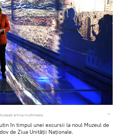
Accesați arhiva multimedia
tin în timpul unei excursii la noul Muzeul de
dov de Ziua Unității Naționale.