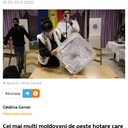
10:50 02.11.2020
© Sputnik / Mihai Caraus
Abonare
Cătălina Cernei
Materialele autorului
Cei mai mulți moldoveni de peste hotare care