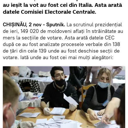
au ieșit la vot au fost cei din Italia. Asta arată
datele Comisiei Electorale Centrale.
CHIȘINĂU, 2 nov - Sputnik.
La scrutinul prezidențial
de ieri, 149 020 de moldoveni aflați în străinătate au
mers la secțiile de votare. Asta arată datele CEC
după ce au fost analizate procesele verbale din 138
de țări din cele 139 unde au fost deschise secții de
votare. Iată unde au fost cei mai mulți alegători: