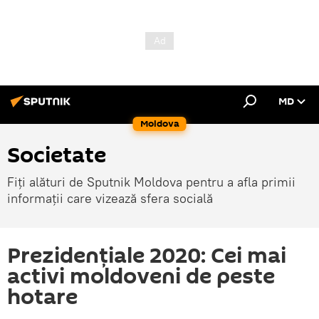
MD
Moldova
Societate
Fiți alături de Sputnik Moldova pentru a afla primii
informații care vizează sfera socială
Prezidențiale 2020: Cei mai
activi moldoveni de peste
hotare