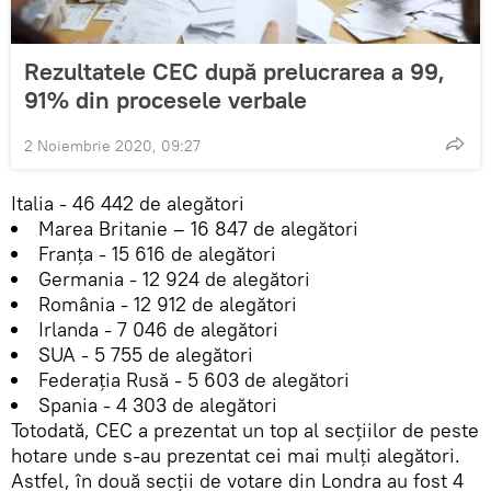
Rezultatele CEC după prelucrarea a 99,
91% din procesele verbale
2 Noiembrie 2020, 09:27
Italia - 46 442 de alegători
Marea Britanie – 16 847 de alegători
Franța - 15 616 de alegători
Germania - 12 924 de alegători
România - 12 912 de alegători
Irlanda - 7 046 de alegători
SUA - 5 755 de alegători
Federația Rusă - 5 603 de alegători
Spania - 4 303 de alegători
Totodată, CEC a prezentat un top al secțiilor de peste
hotare unde s-au prezentat cei mai mulți alegători.
Astfel, în două secții de votare din Londra au fost 4