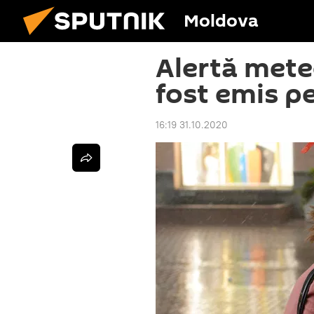
Moldova
Alertă mete
fost emis p
16:19 31.10.2020