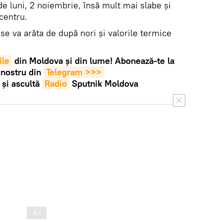
 de luni, 2 noiembrie, însă mult mai slabe și
 centru.
se va arăta de după nori și valorile termice
ile
din Moldova și din lume! Abonează-te la
 nostru din
Telegram >>>
și ascultă
Radio
Sputnik Moldova