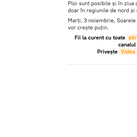
Ploi sunt posibile și în ziua
doar în regiunile de nord și
Marți, 3 noiembrie, Soarele 
vor crește puțin.
Fii la curent cu toate
știr
canalul
Privește
Video