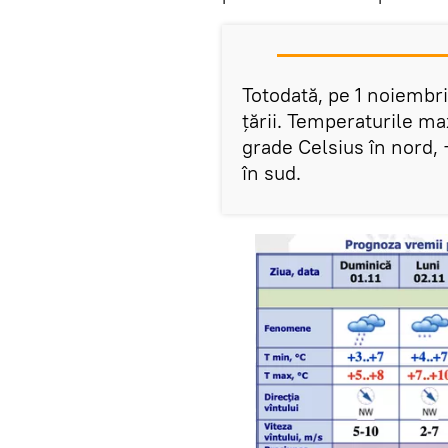
Totodată, pe 1 noiembri
țării. Temperaturile ma
grade Celsius în nord, 
în sud.