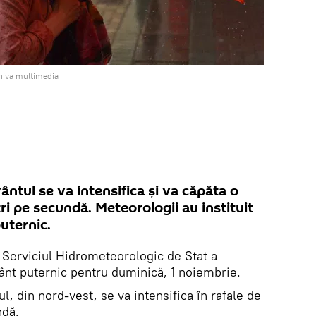
hiva multimedia
ântul se va intensifica și va căpăta o
ri pe secundă. Meteorologii au instituit
uternic.
Serviciul Hidrometeorologic de Stat a
vânt puternic pentru duminică, 1 noiembrie.
l, din nord-vest, se va intensifica în rafale de
undă.