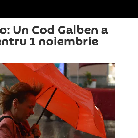
o: Un Cod Galben a
entru 1 noiembrie