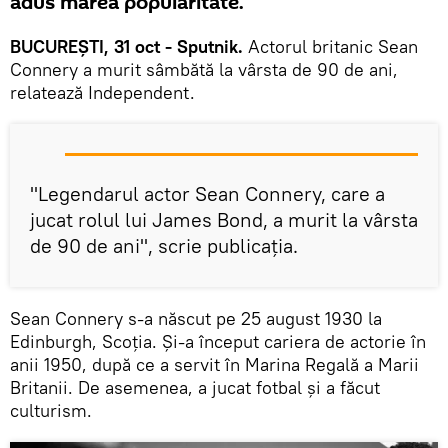
adus marea popularitate.
BUCUREȘTI, 31 oct - Sputnik.
Actorul britanic Sean
Connery a murit sâmbătă la vârsta de 90 de ani,
relatează Independent.
"Legendarul actor Sean Connery, care a
jucat rolul lui James Bond, a murit la vârsta
de 90 de ani", scrie publicația.
Sean Connery s-a născut pe 25 august 1930 la
Edinburgh, Scoția. Și-a început cariera de actorie în
anii 1950, după ce a servit în Marina Regală a Marii
Britanii. De asemenea, a jucat fotbal și a făcut
culturism.