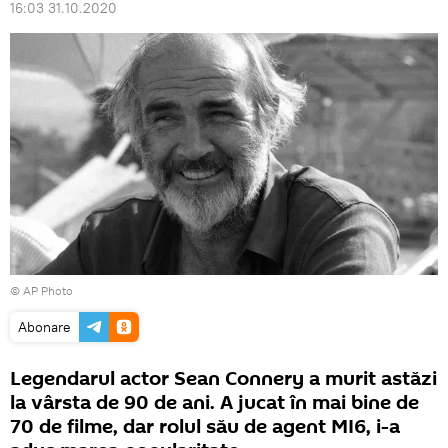
16:03 31.10.2020
© AP Photo
Abonare
Legendarul actor Sean Connery a murit astăzi
la vârsta de 90 de ani. A jucat în mai bine de
70 de filme, dar rolul său de agent MI6, i-a