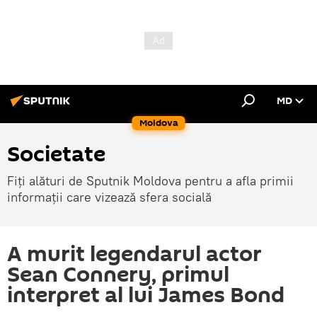
MD
Moldova
Societate
Fiți alături de Sputnik Moldova pentru a afla primii
informații care vizează sfera socială
A murit legendarul actor
Sean Connery, primul
interpret al lui James Bond