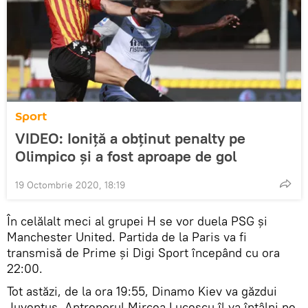
Sport
VIDEO: Ioniță a obținut penalty pe
Olimpico și a fost aproape de gol
19 Octombrie 2020, 18:19
În celălalt meci al grupei H se vor duela PSG și
Manchester United. Partida de la Paris va fi
transmisă de Prime și Digi Sport începând cu ora
22:00.
Tot astăzi, de la ora 19:55, Dinamo Kiev va găzdui
Juventus. Antrenorul Mircea Lucescu îl va întâlni pe