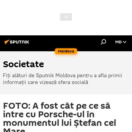
MD
Moldova
Societate
Fiți alături de Sputnik Moldova pentru a afla primii
informații care vizează sfera socială
FOTO: A fost cât pe ce să
intre cu Porsche-ul în
monumentul lui Ștefan cel
Mare