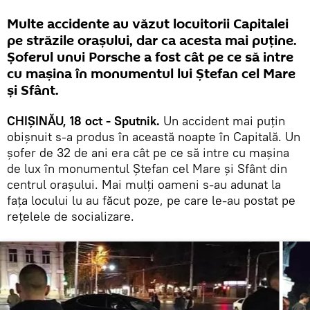
Multe accidente au văzut locuitorii Capitalei
pe străzile orașului, dar ca acesta mai puține.
Șoferul unui Porsche a fost cât pe ce să intre
cu mașina în monumentul lui Ștefan cel Mare
și Sfânt.
CHIȘINĂU, 18 oct - Sputnik.
Un accident mai puțin
obișnuit s-a produs în această noapte în Capitală. Un
șofer de 32 de ani era cât pe ce să intre cu mașina
de lux în monumentul Ștefan cel Mare și Sfânt din
centrul orașului. Mai mulți oameni s-au adunat la
fața locului lu au făcut poze, pe care le-au postat pe
rețelele de socializare.