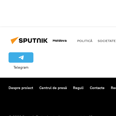
Moldova
POLITICĂ
SOCIETATE
Telegram
Despre proiect
Centrul de presă
Reguli
Contacte
Re