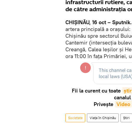
infrastructurii rutiere, 
de către administrația 
CHIȘINĂU, 16 oct – Sputnik.
artera principală a orașului:
Chișinău spre sectorul Buiuc
Cantemir (intersecția buleva
Creangă, Calea Ieșilor și He
ora 11:00 în fața Primăriei, 
Fii la curent cu toate
știr
canalul
Privește
Video
Societate
Viața în Chișinău
Știri