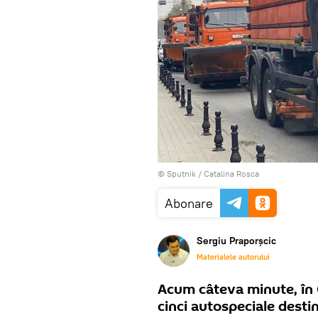
© Sputnik / Catalina Rosca
Abonare
Sergiu Praporșcic
Materialele autorului
Acum câteva minute, în 
cinci autospeciale destin