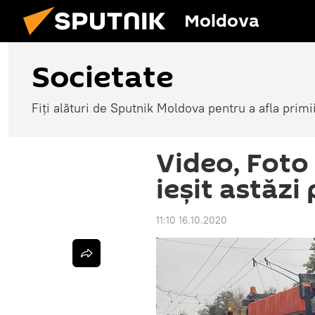
Moldova
Societate
Fiți alături de Sputnik Moldova pentru a afla primi
Video, Foto 
ieșit astăzi
11:10 16.10.2020