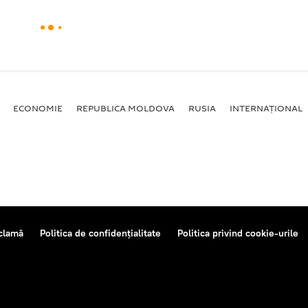
ECONOMIE
REPUBLICA MOLDOVA
RUSIA
INTERNAȚIONAL
clamă
Politica de confidențialitate
Politica privind cookie-urile