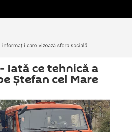
i informații care vizează sfera socială
- Iată ce tehnică a
 pe Ștefan cel Mare