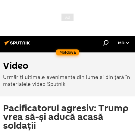
MD
Moldova
Video
Urmăriți ultimele evenimente din lume și din țară în
materialele video Sputnik
Pacificatorul agresiv: Trump
vrea să-și aducă acasă
soldații