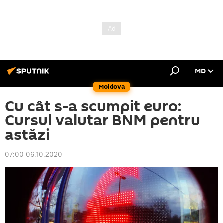
MD
Moldova
Cu cât s-a scumpit euro:
Cursul valutar BNM pentru
astăzi
07:00 06.10.2020