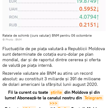
Ratele de schimb (curs valutar) BNM pentru 06 octombrie
© Photo :
BNM
Fluctuațiile de pe piața valutară a Republicii Moldova
sunt determinate de cotația euro-dolar pe plan
mondial, dar și de raportul dintre cererea și oferta
de valută pe piața internă.
Rezervele valutare ale BNM au atins un record
absolut: au constituit 3 miliarde și 391 de milioane
de dolari americani la sfârșitul lunii august 2020.
Fii la curent cu toate
știrile
din Moldova și din
lume! Abonează-te la canalul nostru din
Telegram 
>>>