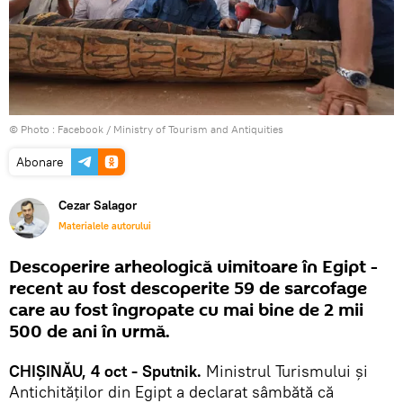
© Photo :
Facebook / Ministry of Tourism and Antiquities
Abonare
Cezar Salagor
Materialele autorului
Descoperire arheologică uimitoare în Egipt -
recent au fost descoperite 59 de sarcofage
care au fost îngropate cu mai bine de 2 mii
500 de ani în urmă.
CHIȘINĂU, 4 oct - Sputnik.
Ministrul Turismului și
Antichităților din Egipt a declarat sâmbătă că