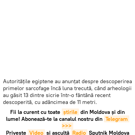
Autoritățile egiptene au anunțat despre descoperirea
primelor sarcofage încă luna trecută, când arheologii
au găsit 13 dintre sicrie într-o fântână recent
descoperită, cu adâncimea de 11 metri.
Fii la curent cu toate
știrile
din Moldova și din
lume! Abonează-te la canalul nostru din
Telegram 
>>>
Privește
Video
și ascultă
Radio
Sputnik Moldova