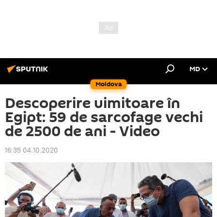
MD
Moldova
Descoperire uimitoare în
Egipt: 59 de sarcofage vechi
de 2500 de ani - Video
16:35 04.10.2020