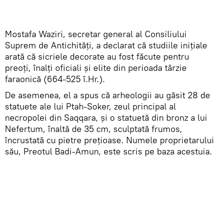
Mostafa Waziri, secretar general al Consiliului
Suprem de Antichități, a declarat că studiile inițiale
arată că sicriele decorate au fost făcute pentru
preoți, înalți oficiali și elite din perioada târzie
faraonică (664-525 î.Hr.).
De asemenea, el a spus că arheologii au găsit 28 de
statuete ale lui Ptah-Soker, zeul principal al
necropolei din Saqqara, și o statuetă din bronz a lui
Nefertum, înaltă de 35 cm, sculptată frumos,
încrustată cu pietre prețioase. Numele proprietarului
său, Preotul Badi-Amun, este scris pe baza acestuia.