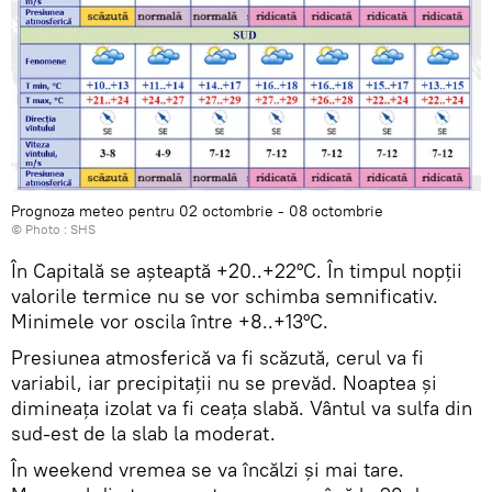
Prognoza meteo pentru 02 octombrie - 08 octombrie
© Photo :
SHS
În Capitală se așteaptă +20..+22°С. În timpul nopții
valorile termice nu se vor schimba semnificativ.
Minimele vor oscila între +8..+13°C.
Presiunea atmosferică va fi scăzută, cerul va fi
variabil, iar precipitații nu se prevăd. Noaptea și
dimineața izolat va fi ceața slabă. Vântul va sulfa din
sud-est de la slab la moderat.
În weekend vremea se va încălzi și mai tare.