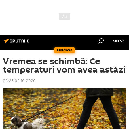
MD
Moldova
Vremea se schimbă: Ce
temperaturi vom avea astăzi
06:35 02.10.2020