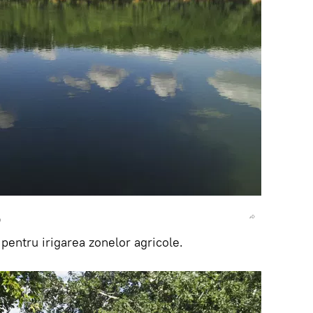
o
 pentru irigarea zonelor agricole.