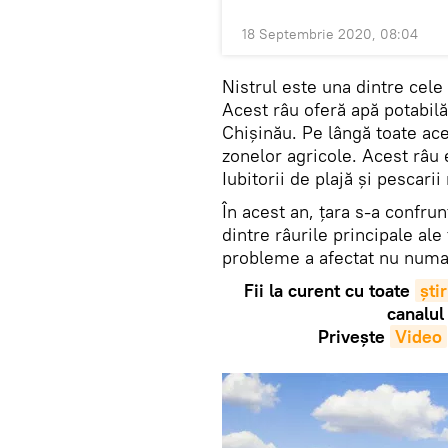
18 Septembrie 2020, 08:04
Nistrul este una dintre cele
Acest râu oferă apă potabilă 
Chișinău. Pe lângă toate ace
zonelor agricole. Acest râu
Iubitorii de plajă și pescarii
În acest an, țara s-a confru
dintre râurile principale ale
probleme a afectat nu numai N
Fii la curent cu toate
știr
canalul
Privește
Video