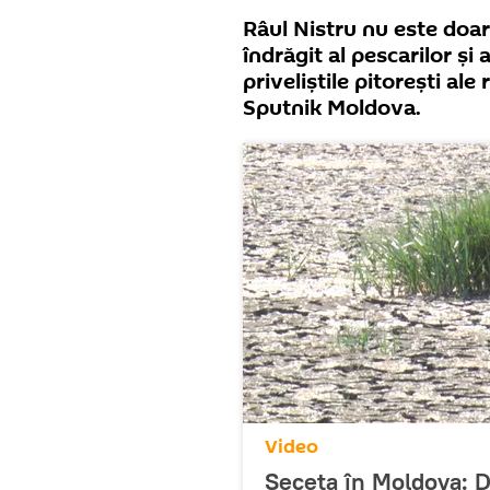
Râul Nistru nu este doar 
îndrăgit al pescarilor și 
priveliștile pitorești ale
Sputnik Moldova.
Video
Seceta în Moldova: Di