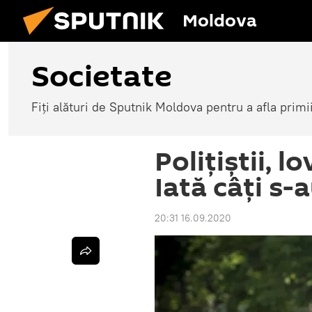
Moldova
Societate
Fiți alături de Sputnik Moldova pentru a afla primi
Polițiștii, l
Iată câți s-
20:31 16.09.2020