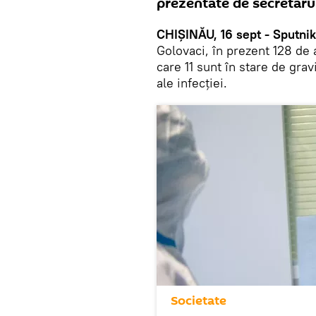
prezentate de secretarul
CHIȘINĂU, 16 sept - Sputni
Golovaci, în prezent 128 de 
care 11 sunt în stare de gra
ale infecției.
Societate