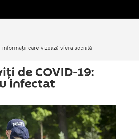
i informații care vizează sfera socială
oviți de COVID-19:
au infectat