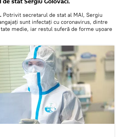
 de stat Sergiu Golovaci.
k.
Potrivit secretarul de stat al MAI, Sergiu
angajați sunt infectați cu coronavirus, dintre
vitate medie, iar restul suferă de forme ușoare