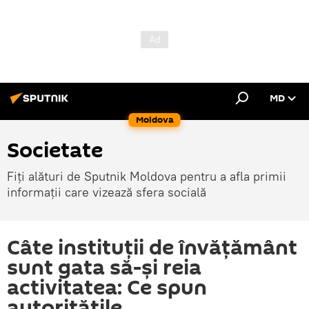
MD
Moldova
Societate
Fiți alături de Sputnik Moldova pentru a afla primii
informații care vizează sfera socială
Câte instituții de învățământ
sunt gata să-și reia
activitatea: Ce spun
autoritățile