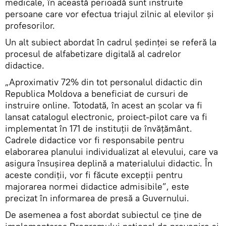
medicale, în această perioadă sunt instruite
persoane care vor efectua triajul zilnic al elevilor și
profesorilor.
Un alt subiect abordat în cadrul ședinței se referă la
procesul de alfabetizare digitală al cadrelor
didactice.
„Aproximativ 72% din tot personalul didactic din
Republica Moldova a beneficiat de cursuri de
instruire online. Totodată, în acest an școlar va fi
lansat catalogul electronic, proiect-pilot care va fi
implementat în 171 de instituții de învățământ.
Cadrele didactice vor fi responsabile pentru
elaborarea planului individualizat al elevului, care va
asigura însușirea deplină a materialului didactic. În
aceste condiții, vor fi făcute excepții pentru
majorarea normei didactice admisibile”, este
precizat în informarea de presă a Guvernului.
De asemenea a fost abordat subiectul ce ține de