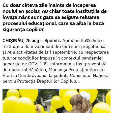
Cu doar câteva zile înainte de începerea
noului an școlar, nu chiar toate instituțiile de
învățământ sunt gata să asigure reluarea
procesului educațional, care să aibă la bază
siguranța copiilor.
CHIȘINĂU, 25 aug – Sputnik.
Aproape 95% dintre
instituțiile de învățământ din țară sunt pregătite să-
și reia activitatea de la 1 septembrie, cu respectarea
tuturor condițiilor impuse în contextul pandemiei
generate de COVID-19. Informația a fost prezentată
de ministrul Sănătății, Muncii și Protecției Sociale,
Viorica Dumbrăveanu, la ședința Consiliului Național
pentru Protecția Drepturilor Copilului.