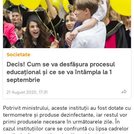
Societate
Decis! Cum se va desfășura procesul
educațional și ce se va întâmpla la 1
septembrie
21 August 2020, 17:31
Potrivit ministrului, aceste instituții au fost dotate cu
termometre și produse dezinfectante, iar restul vor
primi produsele necesare în următoarele zile. În
cazul instituțiilor care se confruntă cu lipsa cadrelor