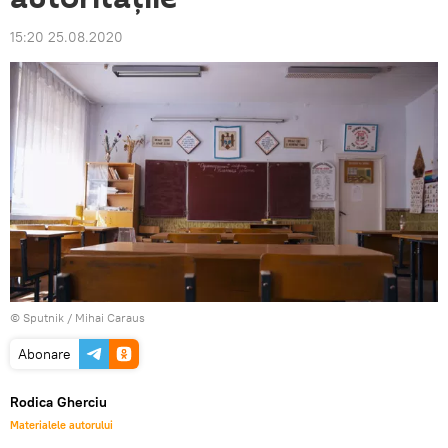
15:20 25.08.2020
© Sputnik / Mihai Caraus
Abonare
Rodica Gherciu
Materialele autorului