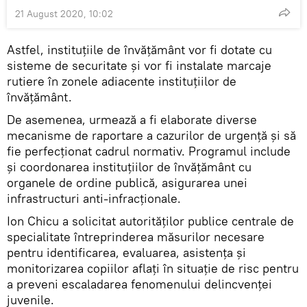
21 August 2020, 10:02
Astfel, instituțiile de învățământ vor fi dotate cu
sisteme de securitate și vor fi instalate marcaje
rutiere în zonele adiacente instituțiilor de
învățământ.
De asemenea, urmează a fi elaborate diverse
mecanisme de raportare a cazurilor de urgență și să
fie perfecționat cadrul normativ. Programul include
și coordonarea instituțiilor de învățământ cu
organele de ordine publică, asigurarea unei
infrastructuri anti-infracționale.
Ion Chicu a solicitat autorităților publice centrale de
specialitate întreprinderea măsurilor necesare
pentru identificarea, evaluarea, asistența şi
monitorizarea copiilor aflați în situație de risc pentru
a preveni escaladarea fenomenului delincvenței
juvenile.