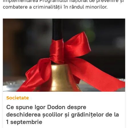
implementarea Programului național de prevenire și
combatere a criminalității în rândul minorilor.
Societate
Ce spune Igor Dodon despre
deschiderea școlilor și grădinițelor de la
1 septembrie