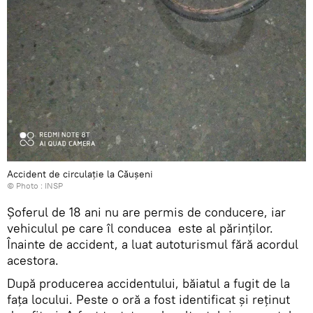
Accident de circulație la Căușeni
© Photo : INSP
Șoferul de 18 ani nu are permis de conducere, iar
vehiculul pe care îl conducea este al părinților.
Înainte de accident, a luat autoturismul fără acordul
acestora.
După producerea accidentului, băiatul a fugit de la
fața locului. Peste o oră a fost identificat şi reținut