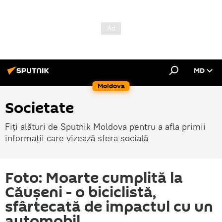
MD
Moldova
Societate
Fiți alături de Sputnik Moldova pentru a afla primii
informații care vizează sfera socială
Foto: Moarte cumplită la
Căușeni - o biciclistă,
sfârtecată de impactul cu un
automobil