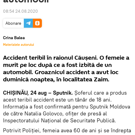
08:54 24.08.2020
Abonare
Crina Balea
Materialele autorului
Accident teribil în raionul Căuşeni. O femeie a
murit pe loc după ce a fost izbită de un
automobil. Groaznicul accident a avut loc
duminică noaptea, în localitatea Zaim.
CHIȘINĂU, 24 aug – Sputnik.
Şoferul care a produs
acest teribil accident este un tânăr de 18 ani.
Informația a fost confirmată pentru Sputnik Moldova
de către Natalia Golovco, ofiţer de presă al
Inspectoratului Național de Securitate Publică.
Potrivit Poliției, femeia avea 60 de ani şi se îndrepta