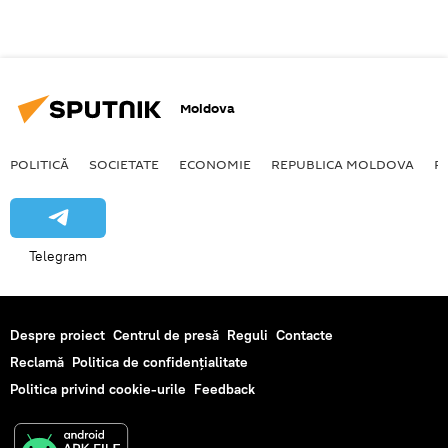
Moldova
POLITICĂ
SOCIETATE
ECONOMIE
REPUBLICA MOLDOVA
R
Telegram
Despre proiect
Centrul de presă
Reguli
Contacte
Reclamă
Politica de confidențialitate
Politica privind cookie-urile
Feedback