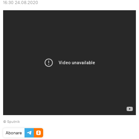
16:30 24.08.2020
© Sputnik
Abonare