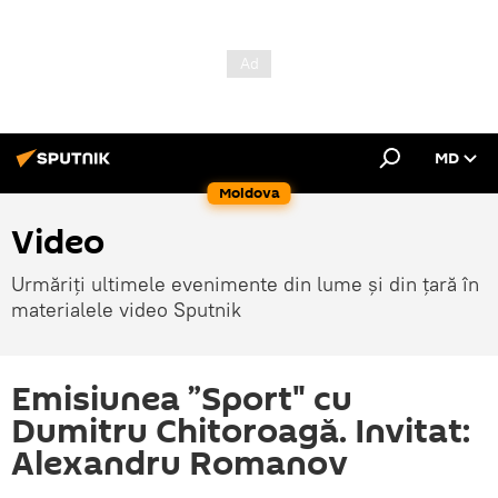
MD
Moldova
Video
Urmăriți ultimele evenimente din lume și din țară în
materialele video Sputnik
Emisiunea ”Sport" cu
Dumitru Chitoroagă. Invitat:
Alexandru Romanov