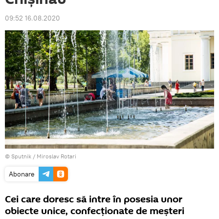
09:52 16.08.2020
© Sputnik / Miroslav Rotari
Abonare
Cei care doresc să intre în posesia unor
obiecte unice, confecționate de meșteri