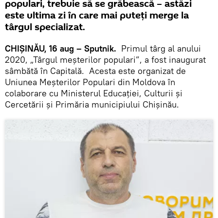
populari, trebuie să se grăbească – astăzi
este ultima zi în care mai puteți merge la
târgul specializat.
CHIȘINĂU, 16 aug – Sputnik.
Primul târg al anului
2020, „Târgul meșterilor populari”, a fost inaugurat
sâmbătă în Capitală. Acesta este organizat de
Uniunea Meșterilor Populari din Moldova în
colaborare cu Ministerul Educației, Culturii și
Cercetării și Primăria municipiului Chișinău.