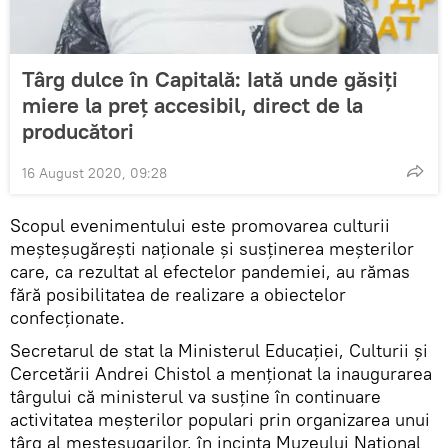
Târg dulce în Capitală: Iată unde găsiți
miere la preț accesibil, direct de la
producători
16 August 2020, 09:28
Scopul evenimentului este promovarea culturii
meșteșugărești naționale și susținerea meșterilor
care, ca rezultat al efectelor pandemiei, au rămas
fără posibilitatea de realizare a obiectelor
confecționate.
Secretarul de stat la Ministerul Educației, Culturii și
Cercetării Andrei Chistol a menționat la inaugurarea
târgului că ministerul va susține în continuare
activitatea meșterilor populari prin organizarea unui
târg al meșteșugarilor, în incinta Muzeului Național