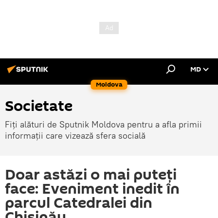
MD
Moldova
Societate
Fiți alături de Sputnik Moldova pentru a afla primii
informații care vizează sfera socială
Doar astăzi o mai puteți
face: Eveniment inedit în
parcul Catedralei din
Chișinău