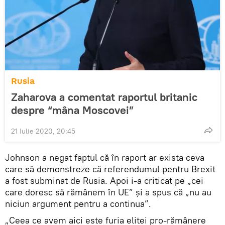
Rusia
Zaharova a comentat raportul britanic
despre “mâna Moscovei”
21 Iulie 2020, 20:45
Johnson a negat faptul că în raport ar exista ceva
care să demonstreze că referendumul pentru Brexit
a fost subminat de Rusia. Apoi i-a criticat pe „cei
care doresc să rămânem în UE” și a spus că „nu au
niciun argument pentru a continua”.
„Ceea ce avem aici este furia elitei pro-rămânere