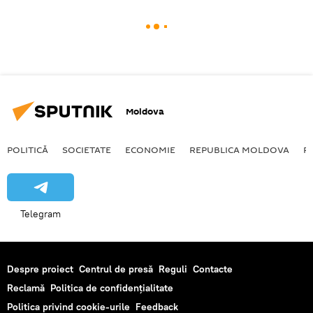
Moldova
POLITICĂ
SOCIETATE
ECONOMIE
REPUBLICA MOLDOVA
R
Telegram
Despre proiect
Centrul de presă
Reguli
Contacte
Reclamă
Politica de confidențialitate
Politica privind cookie-urile
Feedback