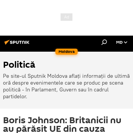
MD
Moldova
Politică
Pe site-ul Sputnik Moldova aflați informații de ultimă
oră despre evenimentele care se produc pe scena
politică - în Parlament, Guvern sau în cadrul
partidelor.
Boris Johnson: Britanicii nu
au părăsit UE din cauza