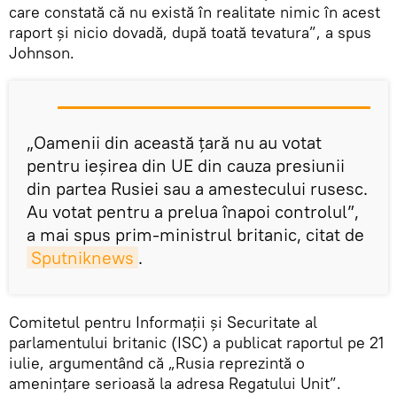
care constată că nu există în realitate nimic în acest
raport și nicio dovadă, după toată tevatura”, a spus
Johnson.
„Oamenii din această țară nu au votat
pentru ieşirea din UE din cauza presiunii
din partea Rusiei sau a amestecului rusesc.
Au votat pentru a prelua înapoi controlul”,
a mai spus prim-ministrul britanic, citat de
Sputniknews
.
Comitetul pentru Informații și Securitate al
parlamentului britanic (ISC) a publicat raportul pe 21
iulie, argumentând că „Rusia reprezintă o
amenințare serioasă la adresa Regatului Unit”.