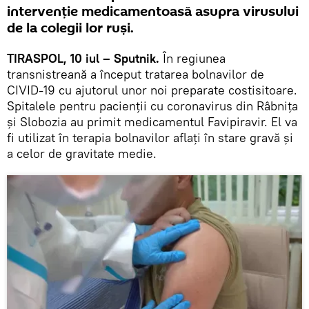
intervenție medicamentoasă asupra virusului
de la colegii lor ruși.
TIRASPOL, 10 iul – Sputnik.
În regiunea
transnistreană a început tratarea bolnavilor de
CIVID-19 cu ajutorul unor noi preparate costisitoare.
Spitalele pentru pacienții cu coronavirus din Râbnița
și Slobozia au primit medicamentul Favipiravir. El va
fi utilizat în terapia bolnavilor aflați în stare gravă și
a celor de gravitate medie.