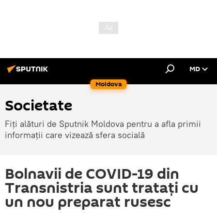
MD
Moldova
Societate
Fiți alături de Sputnik Moldova pentru a afla primii
informații care vizează sfera socială
Bolnavii de COVID-19 din
Transnistria sunt tratați cu
un nou preparat rusesc