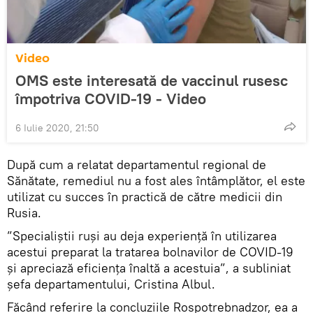
Video
OMS este interesată de vaccinul rusesc
împotriva COVID-19 - Video
6 Iulie 2020, 21:50
După cum a relatat departamentul regional de
Sănătate, remediul nu a fost ales întâmplător, el este
utilizat cu succes în practică de către medicii din
Rusia.
”Specialiștii ruși au deja experiență în utilizarea
acestui preparat la tratarea bolnavilor de COVID-19
și apreciază eficiența înaltă a acestuia”, a subliniat
șefa departamentului, Cristina Albul.
Făcând referire la concluziile Rospotrebnadzor, ea a