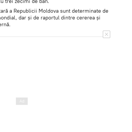
cu trei zecimi de ban.
utară a Republicii Moldova sunt determinate de
ondial, dar și de raportul dintre cererea și
ernă.