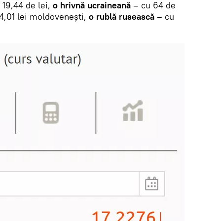
 19,44 de lei,
o hrivnă ucraineană
– cu 64 de
4,01 lei moldovenești,
o rublă rusească
– cu