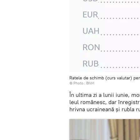
Ratele de schimb (curs valutar) pe
© Photo :
BNM
În ultima zi a lunii iunie, 
leul românesc, dar înregistr
hrivna ucraineană și rubla 