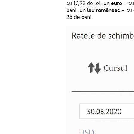
cu 17,23 de lei,
un euro
– cu
bani,
un leu românesc
– cu 
25 de bani.