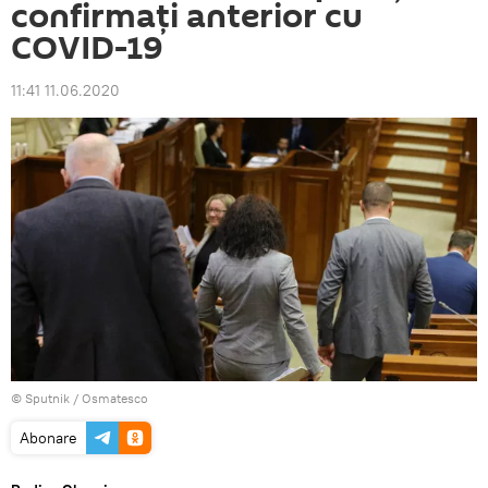
confirmați anterior cu
COVID-19
11:41 11.06.2020
© Sputnik / Osmatesco
Abonare