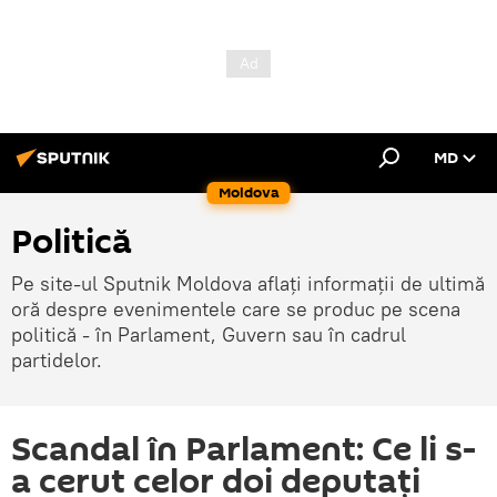
MD
Moldova
Politică
Pe site-ul Sputnik Moldova aflați informații de ultimă
oră despre evenimentele care se produc pe scena
politică - în Parlament, Guvern sau în cadrul
partidelor.
Scandal în Parlament: Ce li s-
a cerut celor doi deputați