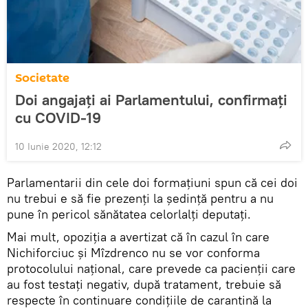
Societate
Doi angajați ai Parlamentului, confirmați
cu COVID-19
10 Iunie 2020, 12:12
Parlamentarii din cele doi formațiuni spun că cei doi
nu trebui e să fie prezenți la ședință pentru a nu
pune în pericol sănătatea celorlalți deputați.
Mai mult, opoziția a avertizat că în cazul în care
Nichiforciuc și Mîzdrenco nu se vor conforma
protocolului național, care prevede ca pacienții care
au fost testați negativ, după tratament, trebuie să
respecte în continuare condițiile de carantină la