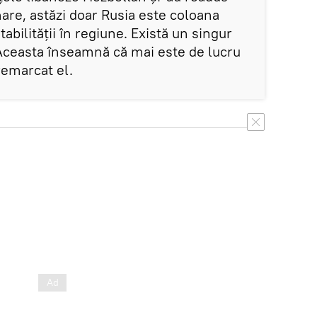
are, astăzi doar Rusia este coloana
tabilității în regiune. Există un singur
. Aceasta înseamnă că mai este de lucru
remarcat el.