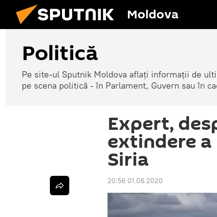
Moldova
Politică
Pe site-ul Sputnik Moldova aflați informații de u
pe scena politică - în Parlament, Guvern sau în cad
Expert, des
extindere a 
Siria
20:56 01.06.2020