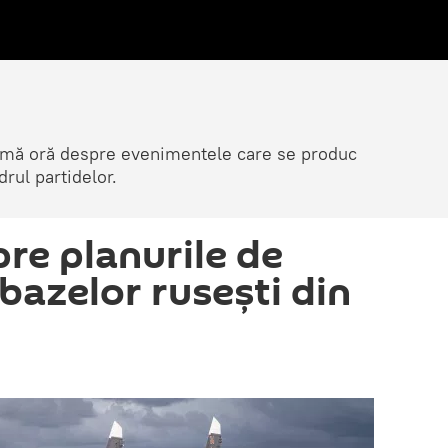
ltimă oră despre evenimentele care se produc
rul partidelor.
pre planurile de
bazelor rusești din