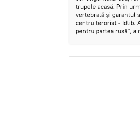
trupele acasă. Prin urm
vertebrală și garantul s
centru terorist - Idlib
pentru partea rusă”, a 