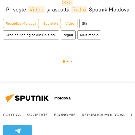
>>>
Privește
Video
și ascultă
Radio
Sputnik Moldova
Republica Moldova
Societate
Video
Știri
Gradina Zoologica din Chisinau
reguli
Multimedia
Moldova
POLITICĂ
SOCIETATE
ECONOMIE
REPUBLICA MOLDOVA
R