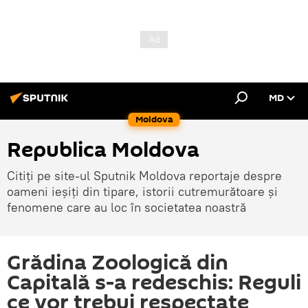
MD
Moldova
Republica Moldova
Citiți pe site-ul Sputnik Moldova reportaje despre
oameni ieșiți din tipare, istorii cutremurătoare și
fenomene care au loc în societatea noastră
Grădina Zoologică din
Capitală s-a redeschis: Reguli
ce vor trebui respectate