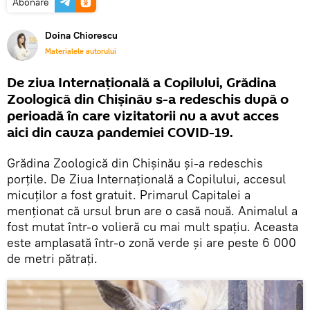
Abonare
Doina Chiorescu
Materialele autorului
De ziua Internațională a Copilului, Grădina
Zoologică din Chișinău s-a redeschis după o
perioadă în care vizitatorii nu a avut acces
aici din cauza pandemiei COVID-19.
Grădina Zoologică din Chișinău și-a redeschis
porțile. De Ziua Internațională a Copilului, accesul
micuților a fost gratuit. Primarul Capitalei a
menționat că ursul brun are o casă nouă. Animalul a
fost mutat într-o volieră cu mai mult spațiu. Aceasta
este amplasată într-o zonă verde și are peste 6 000
de metri pătrați.