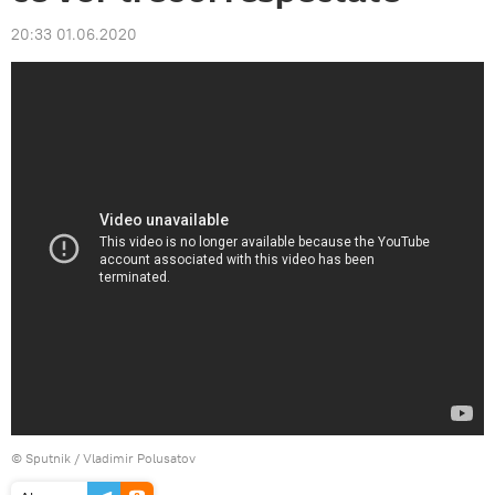
20:33 01.06.2020
© Sputnik / Vladimir Polusatov