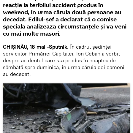
reacție la teribilul accident produs în
weekend, în urma căruia două persoane au
decedat. Edilul-șef a declarat că o comise
specială analizează circumstanțele și va veni
cu mai multe măsuri.
CHIȘINĂU, 18 mai -Sputnik.
În cadrul ședinței
serviciilor Primăriei Capitalei, Ion Ceban a vorbit
despre acidentul care s-a produs în noaptea de
sâmbătă spre duminică, în urma căruia doi oameni
au decedat.