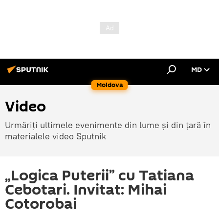
MD
Moldova
Video
Urmăriți ultimele evenimente din lume și din țară în
materialele video Sputnik
„Logica Puterii” cu Tatiana
Cebotari. Invitat: Mihai
Cotorobai