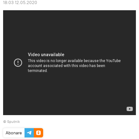
18:03 12.05.2020
© Sputnik
Abonare