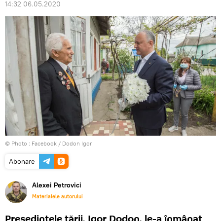
14:32 06.05.2020
© Photo :
Facebook / Dodon Igor
Abonare
Alexei Petrovici
Materialele autorului
Președintele țării, Igor Dodon, le-a înmânat