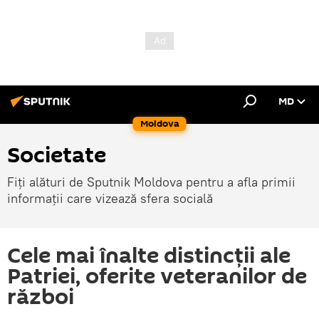
MD
Moldova
Societate
Fiți alături de Sputnik Moldova pentru a afla primii
informații care vizează sfera socială
Cele mai înalte distincții ale
Patriei, oferite veteranilor de
război