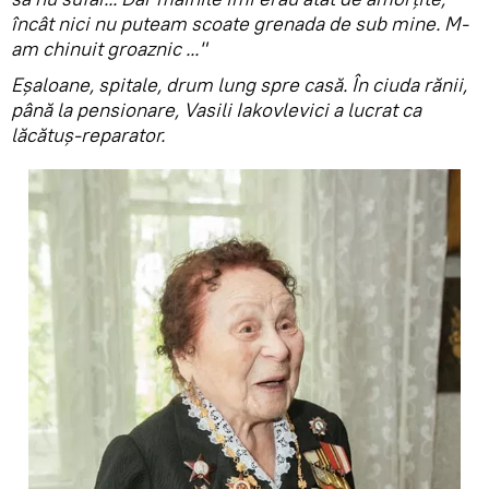
încât nici nu puteam scoate grenada de sub mine. M-
am chinuit groaznic ..."
Eșaloane, spitale, drum lung spre casă. În ciuda rănii,
până la pensionare, Vasili Iakovlevici a lucrat ca
lăcătuș-reparator.