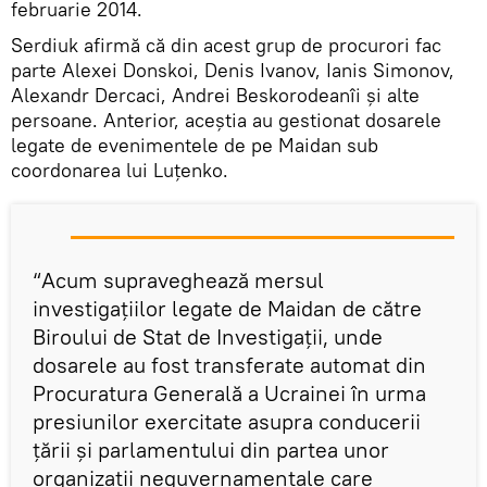
februarie 2014.
Serdiuk afirmă că din acest grup de procurori fac
parte Alexei Donskoi, Denis Ivanov, Ianis Simonov,
Alexandr Dercaci, Andrei Beskorodeanîi și alte
persoane. Anterior, aceștia au gestionat dosarele
legate de evenimentele de pe Maidan sub
coordonarea lui Luțenko.
“Acum supraveghează mersul
investigațiilor legate de Maidan de către
Biroului de Stat de Investigații, unde
dosarele au fost transferate automat din
Procuratura Generală a Ucrainei în urma
presiunilor exercitate asupra conducerii
țării și parlamentului din partea unor
organizații neguvernamentale care