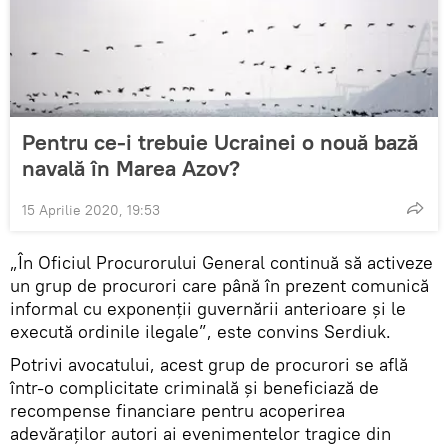
Pentru ce-i trebuie Ucrainei o nouă bază
navală în Marea Azov?
15 Aprilie 2020, 19:53
„În Oficiul Procurorului General continuă să activeze
un grup de procurori care până în prezent comunică
informal cu exponenții guvernării anterioare și le
execută ordinile ilegale”, este convins Serdiuk.
Potrivi avocatului, acest grup de procurori se află
într-o complicitate criminală și beneficiază de
recompense financiare pentru acoperirea
adevăraților autori ai evenimentelor tragice din