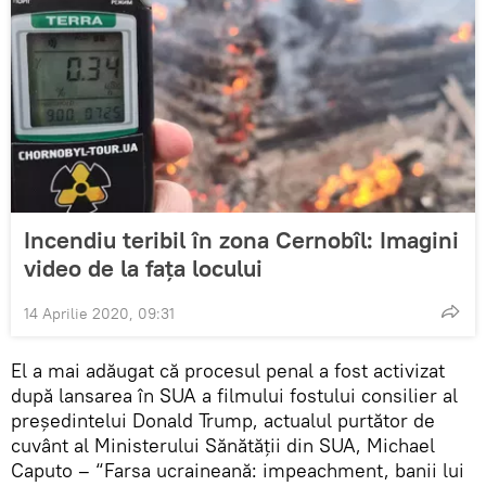
Incendiu teribil în zona Cernobîl: Imagini
video de la fața locului
14 Aprilie 2020, 09:31
El a mai adăugat că procesul penal a fost activizat
după lansarea în SUA a filmului fostului consilier al
președintelui Donald Trump, actualul purtător de
cuvânt al Ministerului Sănătății din SUA, Michael
Caputo – “Farsa ucraineană: impeachment, banii lui