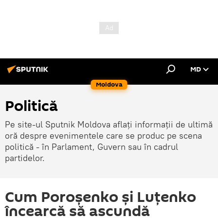
MD
Moldova
Politică
Pe site-ul Sputnik Moldova aflați informații de ultimă
oră despre evenimentele care se produc pe scena
politică - în Parlament, Guvern sau în cadrul
partidelor.
Cum Poroșenko și Luțenko
încearcă să ascundă