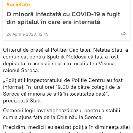
Societate
O minoră infectată cu COVID-19 a fugit
din spitalul în care era internată
28 Aprilie 2020, 12:49
Ofițerul de presă al Poliției Capitalei, Natalia Stati, a
comunicat pentru Sputnik Moldova că fata a fost
depistată în această seară în localitatea Visoca,
raionul Soroca.
„Polițiștii Inspectoratului de Poliție Centru au fost
informați în jurul orei 19.00 de către colegii de la
Soroca că minora se află în localitatea dată”,
precizează Stati.
Oamenii legii investighează cazul pentru a stabili
cum a ajuns fata de la Chișinău la Soroca.
Precizăm, medicii au sesizat poliția în dimineața zilei