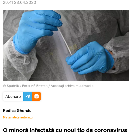
20:41 28.04.2020
© Sputnik / Евгений Биятов
/
Accesați arhiva multimedia
Abonare
Rodica Gherciu
Materialele autorului
O minoră infectată cu noul tip de coronavirus