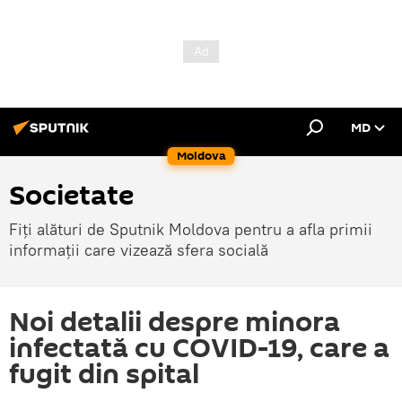
MD
Moldova
Societate
Fiți alături de Sputnik Moldova pentru a afla primii
informații care vizează sfera socială
Noi detalii despre minora
infectată cu COVID-19, care a
fugit din spital