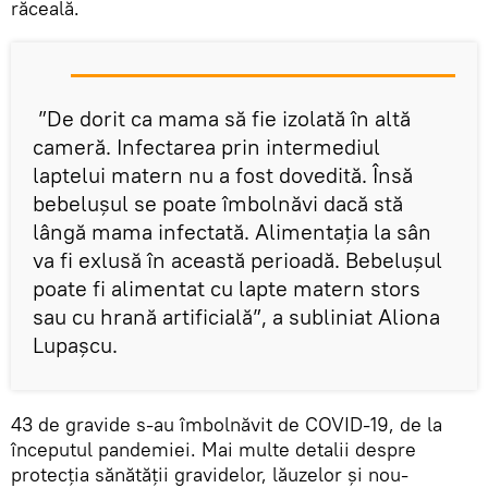
răceală.
”De dorit ca mama să fie izolată în altă
cameră. Infectarea prin intermediul
laptelui matern nu a fost dovedită. Însă
bebelușul se poate îmbolnăvi dacă stă
lângă mama infectată. Alimentația la sân
va fi exlusă în această perioadă. Bebelușul
poate fi alimentat cu lapte matern stors
sau cu hrană artificială”, a subliniat Aliona
Lupașcu.
43 de gravide s-au îmbolnăvit de COVID-19, de la
începutul pandemiei. Mai multe detalii despre
protecția sănătății gravidelor, lăuzelor și nou-