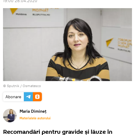
19:00 28.04.2020
© Sputnik / Osmatesco
Abonare
Maria Dimineț
Materialele autorului
Recomandări pentru gravide și lăuze în