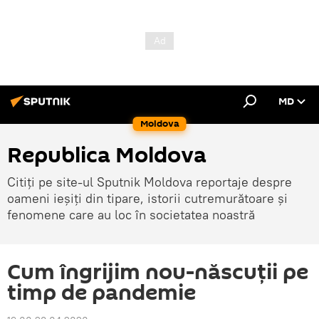
MD
Moldova
Republica Moldova
Citiți pe site-ul Sputnik Moldova reportaje despre
oameni ieșiți din tipare, istorii cutremurătoare și
fenomene care au loc în societatea noastră
Cum îngrijim nou-născuții pe
timp de pandemie