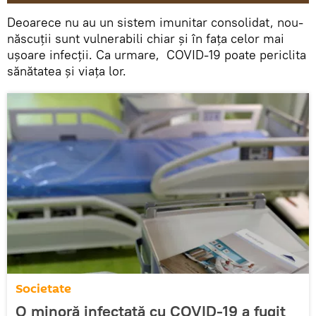
Deoarece nu au un sistem imunitar consolidat, nou-
născuții sunt vulnerabili chiar și în fața celor mai
ușoare infecții. Ca urmare, COVID-19 poate periclita
sănătatea și viața lor.
Societate
O minoră infectată cu COVID-19 a fugit