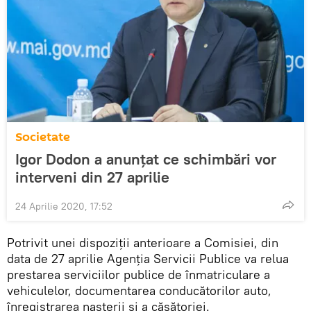
Societate
Igor Dodon a anunțat ce schimbări vor
interveni din 27 aprilie
24 Aprilie 2020, 17:52
Potrivit unei dispoziții anterioare a Comisiei, din
data de 27 aprilie Agenția Servicii Publice va relua
prestarea serviciilor publice de înmatriculare a
vehiculelor, documentarea conducătorilor auto,
înregistrarea nașterii și a căsătoriei.