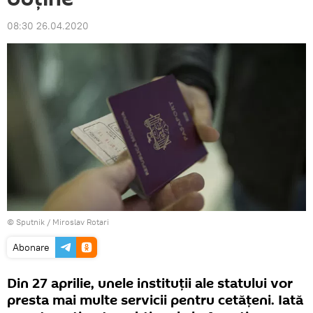
08:30 26.04.2020
© Sputnik / Miroslav Rotari
Abonare
Din 27 aprilie, unele instituții ale statului vor
presta mai multe servicii pentru cetățeni. Iată