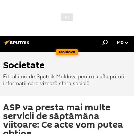
MD
Moldova
Societate
Fiți alături de Sputnik Moldova pentru a afla primii
informații care vizează sfera socială
ASP va presta mai multe
servicii de săptămâna
viitoare: Ce acte vom putea
obține