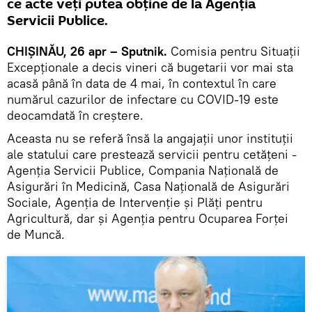
ce acte veți putea obține de la Agenția
Servicii Publice.
CHIȘINĂU, 26 apr – Sputnik.
Comisia pentru Situații
Excepționale a decis vineri că bugetarii vor mai sta
acasă până în data de 4 mai, în contextul în care
numărul cazurilor de infectare cu COVID-19 este
deocamdată în creștere.
Aceasta nu se referă însă la angajații unor instituții
ale statului care prestează servicii pentru cetățeni -
Agenția Servicii Publice, Compania Națională de
Asigurări în Medicină, Casa Națională de Asigurări
Sociale, Agenția de Intervenție și Plăți pentru
Agricultură, dar și Agenția pentru Ocuparea Forței
de Muncă.