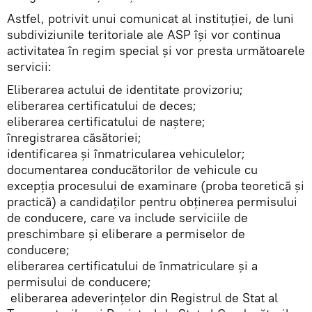
Astfel, potrivit unui comunicat al instituției, de luni
subdiviziunile teritoriale ale ASP își vor continua
activitatea în regim special și vor presta următoarele
servicii:
Eliberarea actului de identitate provizoriu;
eliberarea certificatului de deces;
eliberarea certificatului de naștere;
înregistrarea căsătoriei;
identificarea şi înmatricularea vehiculelor;
documentarea conducătorilor de vehicule cu
excepţia procesului de examinare (proba teoretică și
practică) a candidaţilor pentru obţinerea permisului
de conducere, care va include serviciile de
preschimbare şi eliberare a permiselor de
conducere;
eliberarea certificatului de înmatriculare şi a
permisului de conducere;
eliberarea adeverinţelor din Registrul de Stat al