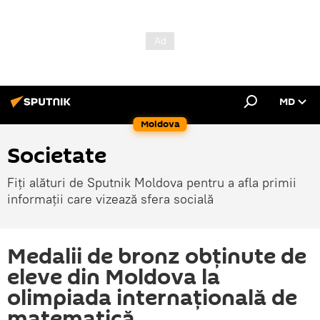
MD
Moldova
Societate
Fiți alături de Sputnik Moldova pentru a afla primii
informații care vizează sfera socială
Medalii de bronz obținute de
eleve din Moldova la
olimpiada internațională de
matematică