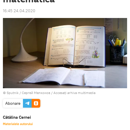
16:45 24.04.2020
© Sputnik / Сергей Мелконов
/
Accesați arhiva multimedia
Abonare
Cătălina Cernei
Materialele autorului