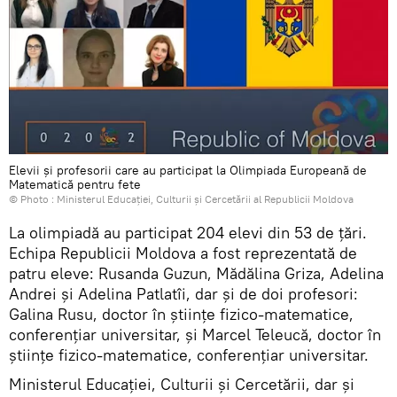
Elevii și profesorii care au participat la Olimpiada Europeană de
Matematică pentru fete
© Photo :
Ministerul Educației, Culturii și Cercetării al Republicii Moldova
La olimpiadă au participat 204 elevi din 53 de țări.
Echipa Republicii Moldova a fost reprezentată de
patru eleve: Rusanda Guzun, Mădălina Griza, Adelina
Andrei și Adelina Patlatîi, dar și de doi profesori:
Galina Rusu, doctor în științe fizico-matematice,
conferențiar universitar, și Marcel Teleucă, doctor în
științe fizico-matematice, conferențiar universitar.
Ministerul Educației, Culturii și Cercetării, dar și