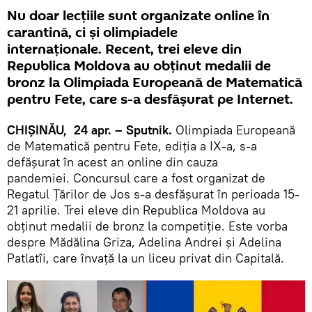
Nu doar lecțiile sunt organizate online în
carantină, ci și olimpiadele
internaționale. Recent, trei eleve din
Republica Moldova au obținut medalii de
bronz la Olimpiada Europeană de Matematică
pentru Fete, care s-a desfășurat pe Internet.
CHIȘINĂU, 24 apr. – Sputnik.
Olimpiada Europeană
de Matematică pentru Fete, ediția a IX-a, s-a
defășurat în acest an online din cauza
pandemiei. Concursul care a fost organizat de
Regatul Țărilor de Jos s-a desfășurat în perioada 15-
21 aprilie. Trei eleve din Republica Moldova au
obținut medalii de bronz la competiție. Este vorba
despre Mădălina Griza, Adelina Andrei și Adelina
Patlatîi, care învață la un liceu privat din Capitală.