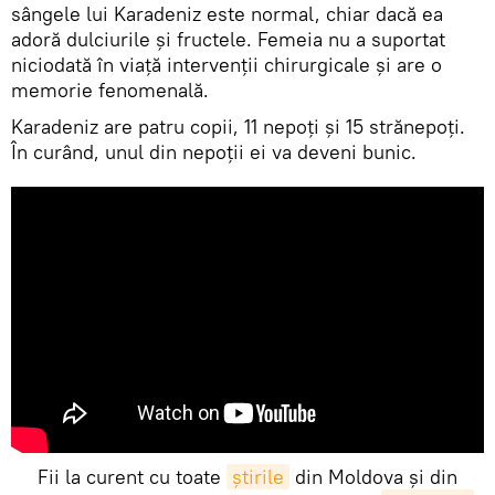
sângele lui Karadeniz este normal, chiar dacă ea
adoră dulciurile și fructele. Femeia nu a suportat
niciodată în viață intervenții chirurgicale și are o
memorie fenomenală.
Karadeniz are patru copii, 11 nepoți și 15 strănepoți.
În curând, unul din nepoții ei va deveni bunic.
Fii la curent cu toate
știrile
din Moldova și din