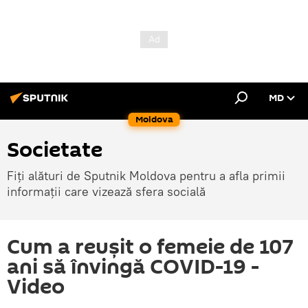
MD
Moldova
Societate
Fiți alături de Sputnik Moldova pentru a afla primii
informații care vizează sfera socială
Cum a reușit o femeie de 107
ani să învingă COVID-19 -
Video