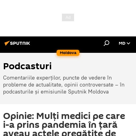
MD
Moldova
Podcasturi
Comentariile experților, puncte de vedere în
probleme de actualitate, opinii controversate – în
podcasturile și emisiunile Sputnik Moldova
Opinie: Mulți medici pe care
i-a prins pandemia în țară
aveau actele pregătite de