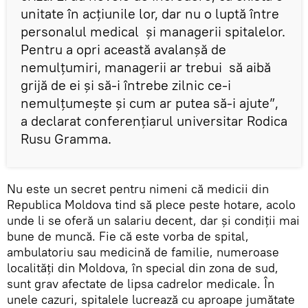
unitate în acțiunile lor, dar nu o luptă între
personalul medical și managerii spitalelor.
Pentru a opri această avalanșă de
nemulțumiri, managerii ar trebui să aibă
grijă de ei și să-i întrebe zilnic ce-i
nemulțumește și cum ar putea să-i ajute”,
a declarat conferențiarul universitar Rodica
Rusu Gramma.
Nu este un secret pentru nimeni că medicii din
Republica Moldova tind să plece peste hotare, acolo
unde li se oferă un salariu decent, dar și condiții mai
bune de muncă. Fie că este vorba de spital,
ambulatoriu sau medicină de familie, numeroase
localități din Moldova, în special din zona de sud,
sunt grav afectate de lipsa cadrelor medicale. În
unele cazuri, spitalele lucrează cu aproape jumătate