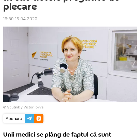
plecare
16:50 16.04.2020
© Sputnik / Victor Iovva
Abonare
Unii medici se plâng de faptul că sunt