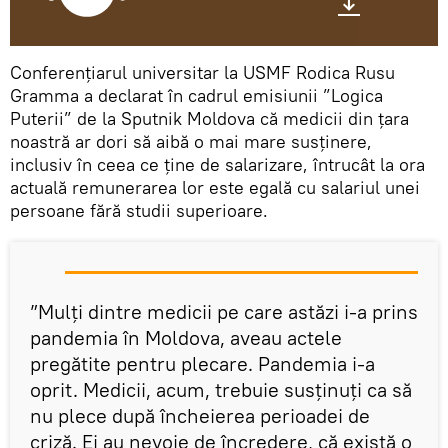
Conferențiarul universitar la USMF Rodica Rusu
Gramma a declarat în cadrul emisiunii ”Logica
Puterii” de la Sputnik Moldova că medicii din țara
noastră ar dori să aibă o mai mare susținere,
inclusiv în ceea ce ține de salarizare, întrucât la ora
actuală remunerarea lor este egală cu salariul unei
persoane fără studii superioare.
”Mulți dintre medicii pe care astăzi i-a prins
pandemia în Moldova, aveau actele
pregătite pentru plecare. Pandemia i-a
oprit. Medicii, acum, trebuie susținuți ca să
nu plece după încheierea perioadei de
criză. Ei au nevoie de încredere, că există o