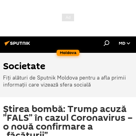
MD
Moldova
Societate
Fiți alături de Sputnik Moldova pentru a afla primii
informații care vizează sfera socială
Știrea bombă: Trump acuză
”FALS” în cazul Coronavirus –
o nouă confirmare a
„făcăturii”