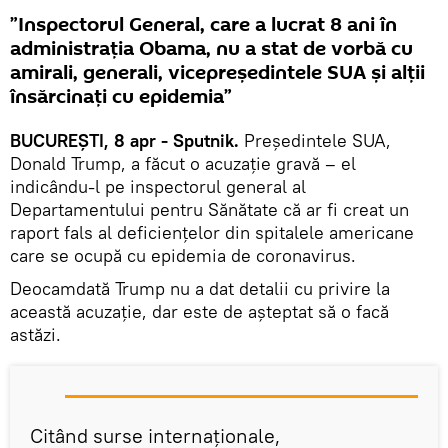
”Inspectorul General, care a lucrat 8 ani în
administrația Obama, nu a stat de vorbă cu
amirali, generali, vicepreședintele SUA și alții
însărcinați cu epidemia”
BUCUREȘTI, 8 apr - Sputnik.
Preşedintele SUA,
Donald Trump, a făcut o acuzație gravă – el
indicându-l pe inspectorul general al
Departamentului pentru Sănătate că ar fi creat un
raport fals al deficienţelor din spitalele americane
care se ocupă cu epidemia de coronavirus.
Deocamdată Trump nu a dat detalii cu privire la
această acuzație, dar este de așteptat să o facă
astăzi.
Citând surse internaționale,