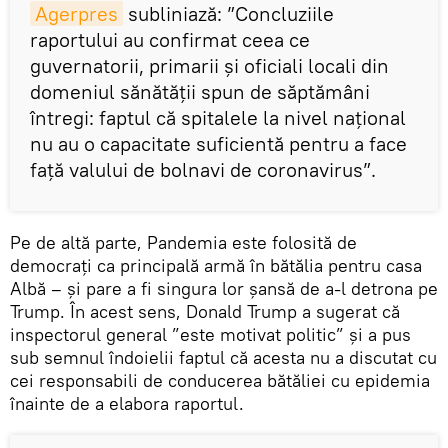
Agerpres
subliniază: ”Concluziile
raportului au confirmat ceea ce
guvernatorii, primarii şi oficiali locali din
domeniul sănătăţii spun de săptămâni
întregi: faptul că spitalele la nivel naţional
nu au o capacitate suficientă pentru a face
faţă valului de bolnavi de coronavirus”.
Pe de altă parte, Pandemia este folosită de
democrați ca principală armă în bătălia pentru casa
Albă – și pare a fi singura lor șansă de a-l detrona pe
Trump. În acest sens, Donald Trump a sugerat că
inspectorul general ”este motivat politic” şi a pus
sub semnul îndoielii faptul că acesta nu a discutat cu
cei responsabili de conducerea bătăliei cu epidemia
înainte de a elabora raportul.