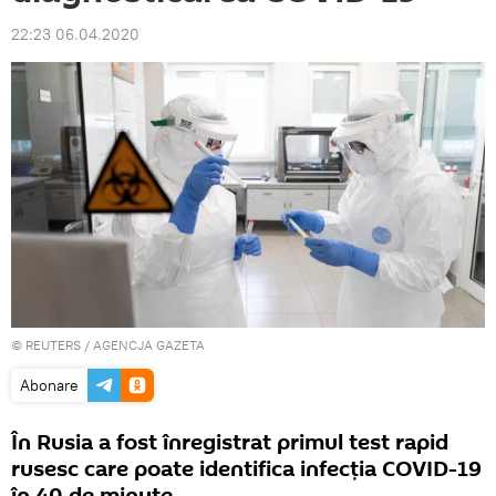
22:23 06.04.2020
©
REUTERS
/ AGENCJA GAZETA
Abonare
În Rusia a fost înregistrat primul test rapid
rusesc care poate identifica infecția COVID-19