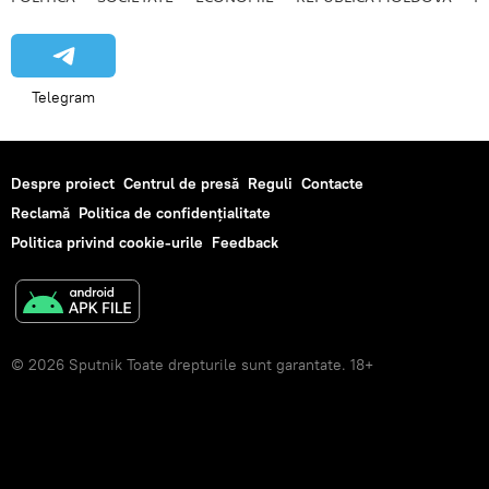
Telegram
Despre proiect
Centrul de presă
Reguli
Contacte
Reclamă
Politica de confidențialitate
Politica privind cookie-urile
Feedback
© 2026 Sputnik Toate drepturile sunt garantate. 18+