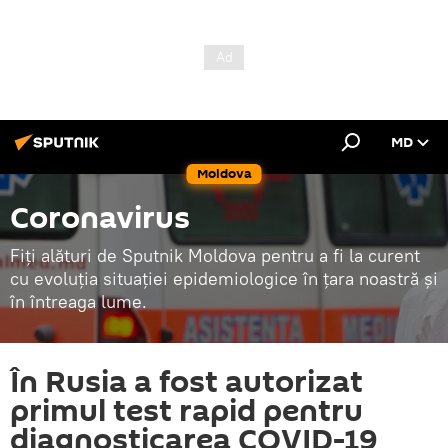
MD
Moldova
Coronavirus
Fiți alături de Sputnik Moldova pentru a fi la curent
cu evoluția situației epidemiologice în țara noastră și
în întreaga lume.
În Rusia a fost autorizat
primul test rapid pentru
diagnosticarea COVID-19