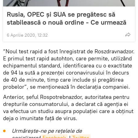
Rusia, OPEC și SUA se pregătesc să
stabilească o nouă ordine - Ce urmează
6 Aprilie 2020, 12:32
“Noul test rapid a fost înregistrat de Roszdravnadzor.
E primul test rapid autohton, care permite, utilizând
echipamentul standard, identificarea cu o exactitate
de 94 la sută a prezenței coronavirusului în decurs
de 40 de minute, timp care include și pregătirea
probelor”, se menționează în declarația companiei.
Anterior, șeful Rospotrebnazdor, autoritatea pentru
drepturile consumatorului, a declarat că agenția ei
va efectua un studiu asupra populației care a obținut
deja o imunitate față de virus.
Urmărește-ne pe rețelele de
socializare:
|
Facebook
|
Twitter