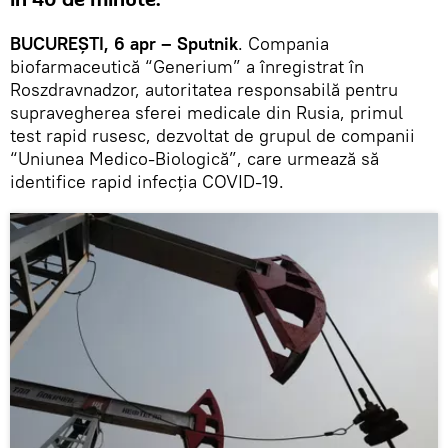
în 40 de minute.
BUCUREȘTI, 6 apr – Sputnik
. Compania
biofarmaceutică “Generium” a înregistrat în
Roszdravnadzor, autoritatea responsabilă pentru
supravegherea sferei medicale din Rusia, primul
test rapid rusesc, dezvoltat de grupul de companii
“Uniunea Medico-Biologică”, care urmează să
identifice rapid infecția COVID-19.