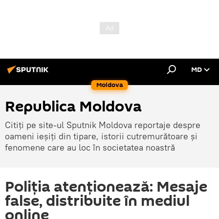
MD
Moldova
Republica Moldova
Citiți pe site-ul Sputnik Moldova reportaje despre
oameni ieșiți din tipare, istorii cutremurătoare și
fenomene care au loc în societatea noastră
Poliția atenționează: Mesaje
false, distribuite în mediul
online