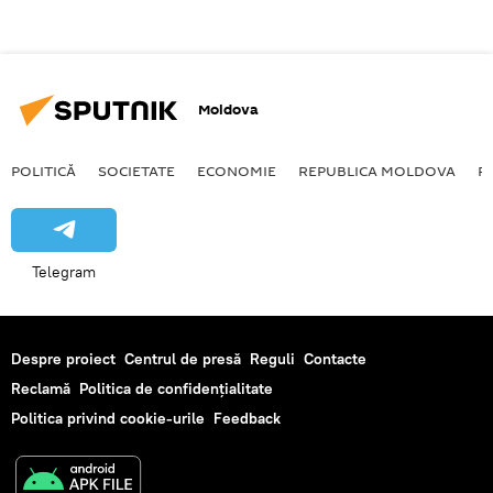
Moldova
POLITICĂ
SOCIETATE
ECONOMIE
REPUBLICA MOLDOVA
R
Telegram
Despre proiect
Centrul de presă
Reguli
Contacte
Reclamă
Politica de confidențialitate
Politica privind cookie-urile
Feedback