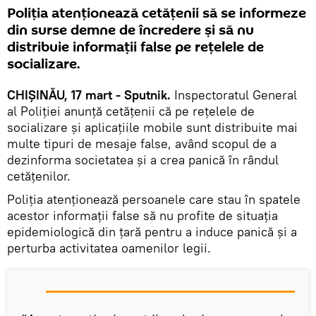
Poliția atenționează cetățenii să se informeze
din surse demne de încredere și să nu
distribuie informații false pe rețelele de
socializare.
CHIȘINĂU, 17 mart - Sputnik.
Inspectoratul General
al Poliției anunță cetățenii că pe rețelele de
socializare și aplicațiile mobile sunt distribuite mai
multe tipuri de mesaje false, având scopul de a
dezinforma societatea și a crea panică în rândul
cetățenilor.
Poliția atenționează persoanele care stau în spatele
acestor informații false să nu profite de situația
epidemiologică din țară pentru a induce panică și a
perturba activitatea oamenilor legii.