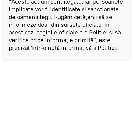
”Aceste acțiuni sunt ilegale, iar persoanele
implicate vor fi identificate și sancționate
de oamenii legii. Rugăm cetățenii să se
informeze doar din sursele oficiale, în
acest caz, paginile oficiale ale Poliției și să
verifice orice informație primită”, este
precizat într-o notă informativă a Poliției.