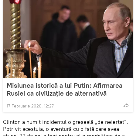
Misiunea istorică a lui Putin: Afirmarea
Rusiei ca civilizație de alternativă
17 Februarie 2020, 12:27
Clinton a numit incidentul o greșeală „de neiertat”.
Potrivit acestuia, o aventură cu o fată care avea
atunci 22 de ani a fost pentru el o modalitate de a