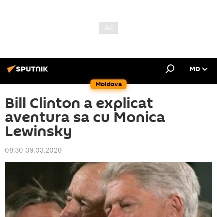
MD
Moldova
Bill Clinton a explicat
aventura sa cu Monica
Lewinsky
08:30 09.03.2020