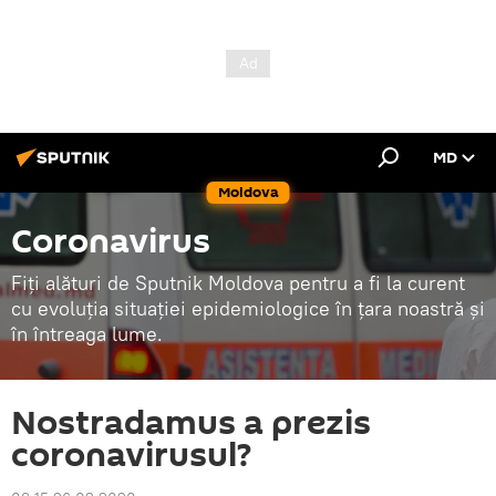
MD
Moldova
Coronavirus
Fiți alături de Sputnik Moldova pentru a fi la curent
cu evoluția situației epidemiologice în țara noastră și
în întreaga lume.
Nostradamus a prezis
coronavirusul?