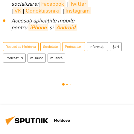
socializare:
|
Facebook
|
Twitter
|
VK
|
Odnoklassniki
|
Instagram
Accesaţi aplicaţiile mobile
pentru
iPhone
și
Android
Republica Moldova
Societate
Podcasturi
Informații
Știri
Podcasturi
misiune
militară
Moldova