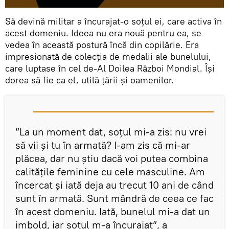
Să devină militar a încurajat-o soțul ei, care activa în
acest domeniu. Ideea nu era nouă pentru ea, se
vedea în această postură încă din copilărie. Era
impresionată de colecția de medalii ale bunelului,
care luptase în cel de-Al Doilea Război Mondial. Își
dorea să fie ca el, utilă țării și oamenilor.
”La un moment dat, soțul mi-a zis: nu vrei
să vii și tu în armată? I-am zis că mi-ar
plăcea, dar nu știu dacă voi putea combina
calitățile feminine cu cele masculine. Am
încercat și iată deja au trecut 10 ani de când
sunt în armată. Sunt mândră de ceea ce fac
în acest domeniu. Iată, bunelul mi-a dat un
imbold, iar soțul m-a încurajat”, a