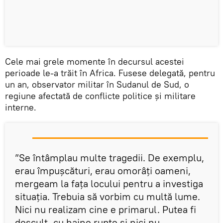
Cele mai grele momente în decursul acestei
perioade le-a trăit în Africa. Fusese delegată, pentru
un an, observator militar în Sudanul de Sud, o
regiune afectată de conflicte politice și militare
interne.
”Se întâmplau multe tragedii. De exemplu,
erau împușcături, erau omorâți oameni,
mergeam la fața locului pentru a investiga
situația. Trebuia să vorbim cu multă lume.
Nici nu realizam cine e primarul. Putea fi
desculț, cu haine rupte și nici nu