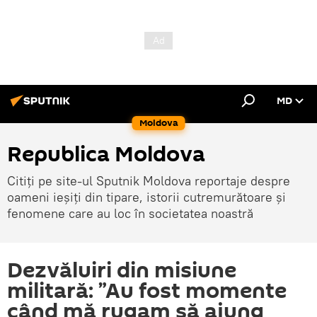
MD
Moldova
Republica Moldova
Citiți pe site-ul Sputnik Moldova reportaje despre
oameni ieșiți din tipare, istorii cutremurătoare și
fenomene care au loc în societatea noastră
Dezvăluiri din misiune
militară: ”Au fost momente
când mă rugam să ajung