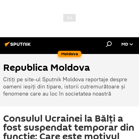
MD
Moldova
Republica Moldova
Citiți pe site-ul Sputnik Moldova reportaje despre
oameni ieșiți din tipare, istorii cutremurătoare și
fenomene care au loc în societatea noastră
Consulul Ucrainei la Bălți a
fost suspendat temporar din
funcție: Care este motivul