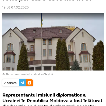
19:56 07.02.2020
© Photo : Ambasada Ucrainei la Chișinău
Abonare
Reprezentantul misiunii diplomatice a
Ucrainei în Republica Moldova a fost înlăturat