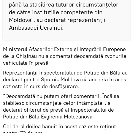
până la stabilirea tuturor circumstanțelor
de către instituțiile competente din
Moldova”, au declarat reprezentanții
Ambasadei Ucrainei.
Ministerul Afacerilor Externe și Integrării Europene
de la Chișinău nu a comentat deocamdată zvonurile
vehiculate în presă.
Reprezentanții Inspectoratului de Poliție din Bălți au
declarat pentru Sputnik Moldova că ancheta în acest
caz este în curs de desfășurare.
”Deocamdată nu putem oferi comentarii. Încă se
stabilesc circumstanțele celor întâmplate”, a
declarat ofițerul de presă al Inspectoratului de
Poliție din Bălți Evghenia Molceanova.
Cel de-al doilea bănuit în acest caz este reținut