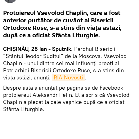
Protoiereul Vsevolod Chaplin, care a fost
anterior purtător de cuvânt al Bisericii
Ortodoxe Ruse, s-a stins din viață astăzi,
după ce a oficiat Sfânta Liturghie.
CHIȘINĂU, 26 ian - Sputnik
. Parohul Bisericii
”Sfântul Teodor Suditul” de la Moscova, Vsevolod
Chaplin - unul dintre cei mai influenți preoți ai
Patriarhiei Bisericii Ortodoxe Ruse, s-a stins din
viață astăzi, anunță
RIA Novosti
.
Despre asta a anunțat pe pagina sa de Facebook
protoiereul Aleksandr Pelin. El a scris că Vsevolod
Chaplin a plecat la cele veșnice după ce a oficiat
Sfânta Liturghie.