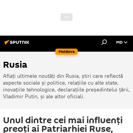
MD
Moldova
Rusia
Aflați ultimele noutăți din Rusia, știri care reflectă
aspecte sociale și politice, relațiile cu alte state,
inovațiile tehnologice, declarațiile președintelui țării,
Vladimir Putin, și ale altor oficiali.
Unul dintre cei mai influenţi
preoţi ai Patriarhiei Ruse,