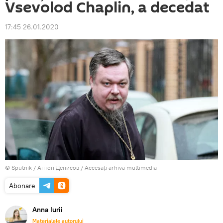
Vsevolod Chaplin, a decedat
17:45 26.01.2020
© Sputnik / Антон Денисов
/
Accesați arhiva multimedia
Abonare
Anna Iurii
Materialele autorului