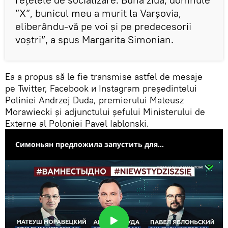
”X”, bunicul meu a murit la Varșovia,
eliberându-vă pe voi și pe predecesorii
voștri”, a spus Margarita Simonian.
Ea a propus să le fie transmise astfel de mesaje
pe Twitter, Facebook и Instagram președintelui
Poliniei Andrzej Duda, premierului Mateusz
Morawiecki și adjunctului șefului Ministerului de
Externe al Poloniei Pavel Iablonski.