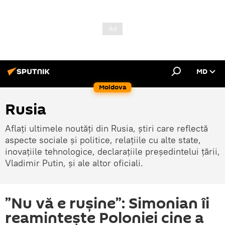
MD
Moldova
Rusia
Aflați ultimele noutăți din Rusia, știri care reflectă
aspecte sociale și politice, relațiile cu alte state,
inovațiile tehnologice, declarațiile președintelui țării,
Vladimir Putin, și ale altor oficiali.
”Nu vă e rușine”: Simonian îi
reamintește Poloniei cine a