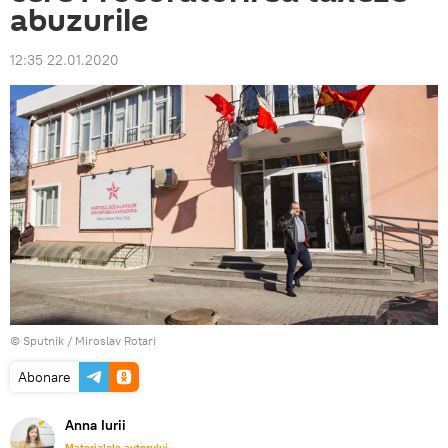
abuzurile
12:35 22.01.2020
© Sputnik / Miroslav Rotari
Abonare
Anna Iurii