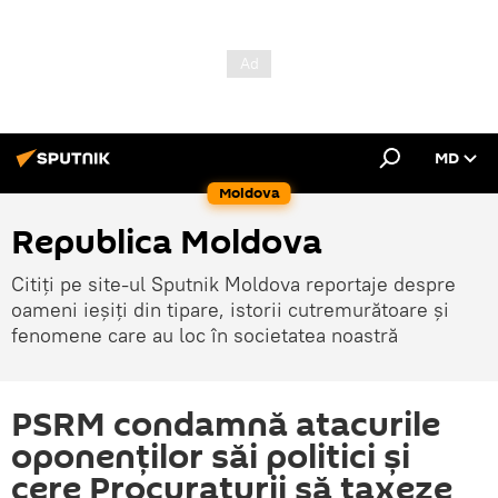
MD
Moldova
Republica Moldova
Citiți pe site-ul Sputnik Moldova reportaje despre
oameni ieșiți din tipare, istorii cutremurătoare și
fenomene care au loc în societatea noastră
PSRM condamnă atacurile
oponenților săi politici și
cere Procuraturii să taxeze