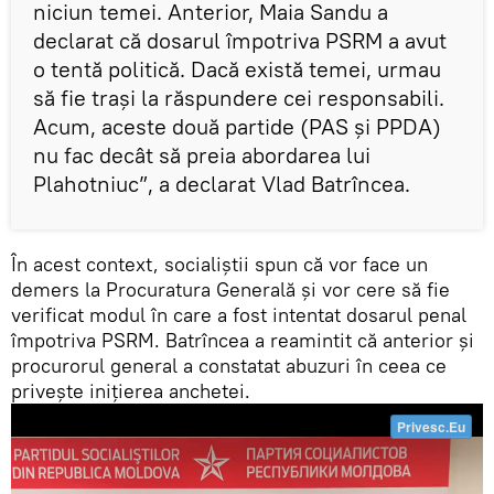
niciun temei. Anterior, Maia Sandu a
declarat că dosarul împotriva PSRM a avut
o tentă politică. Dacă există temei, urmau
să fie trași la răspundere cei responsabili.
Acum, aceste două partide (PAS și PPDA)
nu fac decât să preia abordarea lui
Plahotniuc”, a declarat Vlad Batrîncea.
În acest context, socialiștii spun că vor face un
demers la Procuratura Generală și vor cere să fie
verificat modul în care a fost intentat dosarul penal
împotriva PSRM. Batrîncea a reamintit că anterior și
procurorul general a constatat abuzuri în ceea ce
privește inițierea anchetei.