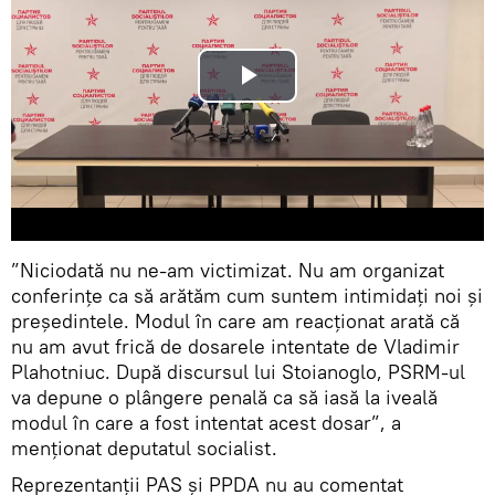
”Niciodată nu ne-am victimizat. Nu am organizat
conferințe ca să arătăm cum suntem intimidați noi și
președintele. Modul în care am reacționat arată că
nu am avut frică de dosarele intentate de Vladimir
Plahotniuc. După discursul lui Stoianoglo, PSRM-ul
va depune o plângere penală ca să iasă la iveală
modul în care a fost intentat acest dosar”, a
menționat deputatul socialist.
Reprezentanții PAS și PPDA nu au comentat