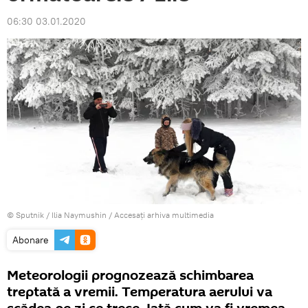
06:30 03.01.2020
© Sputnik / Ilia Naymushin
/
Accesați arhiva multimedia
Abonare
Meteorologii prognozează schimbarea
treptată a vremii. Temperatura aerului va