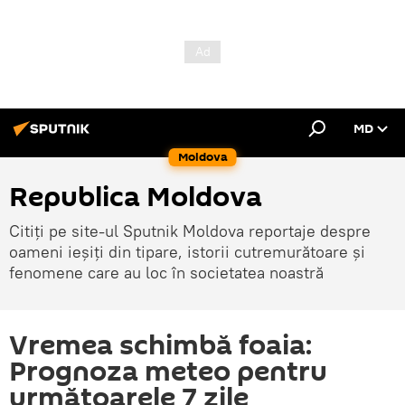
MD
Moldova
Republica Moldova
Citiți pe site-ul Sputnik Moldova reportaje despre
oameni ieșiți din tipare, istorii cutremurătoare și
fenomene care au loc în societatea noastră
Vremea schimbă foaia:
Prognoza meteo pentru
următoarele 7 zile